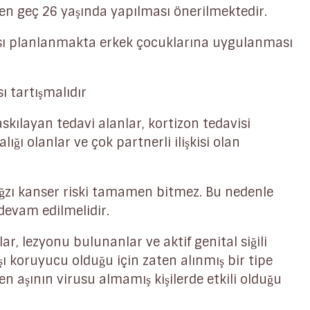
 en geç 26 yaşında yapılması önerilmektedir.
ası planlanmakta erkek çocuklarına uygulanması
 tartışmalıdır
askılayan tedavi alanlar, kortizon tedavisi
lığı olanlar ve çok partnerli ilişkisi olan
ağzı kanser riski tamamen bitmez. Bu nedenle
evam edilmelidir.
lar, lezyonu bulunanlar ve aktif genital siğili
şı koruyucu olduğu için zaten alınmış bir tipe
en aşının virusu almamış kişilerde etkili olduğu