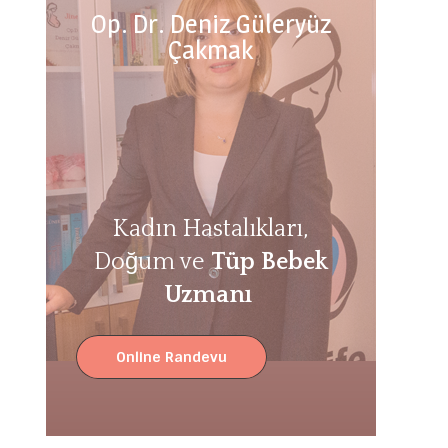
Op. Dr. Deniz Güleryüz
Çakmak
Kadın Hastalıkları,
Doğum ve
Tüp Bebek
Uzmanı
Online Randevu