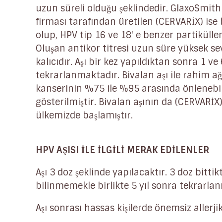
uzun süreli olduğu şeklindedir. GlaxoSmith
firması tarafından üretilen (CERVARİX) ise 
olup, HPV tip 16 ve 18' e benzer partiküller 
Oluşan antikor titresi uzun süre yüksek se
kalıcıdır. Aşı bir kez yapıldıktan sonra 1 ve
tekrarlanmaktadır. Bivalan aşı ile rahim ağ
kanserinin %75 ile %95 arasında önlenebi
gösterilmiştir. Bivalan aşının da (CERVARİX)
ülkemizde başlamıştır.
HPV AŞISI İLE İLGİLİ MERAK EDİLENLER
Aşı 3 doz şeklinde yapılacaktır. 3 doz bitti
bilinmemekle birlikte 5 yıl sonra tekrarlan
Aşı sonrası hassas kişilerde önemsiz allerjik