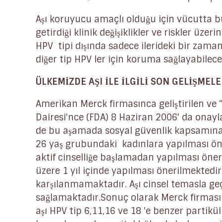
Aşı koruyucu amaçlı olduğu için vücutta 
getirdiği klinik değişiklikler ve riskler üzeri
HPV tipi dışında sadece ilerideki bir zam
diğer tip HPV ler için koruma sağlayabilece
ÜLKEMİZDE AŞI İLE İLGİLİ SON GELİŞMEL
Amerikan Merck firmasınca geliştirilen ve “
Dairesi'nce (FDA) 8 Haziran 2006' da onayl
de bu aşamada sosyal güvenlik kapsamına 
26 yaş grubundaki kadınlara yapılması öner
aktif cinselliğe başlamadan yapılması öner
üzere 1 yıl içinde yapılması önerilmektedir
karşılanmamaktadır. Aşı cinsel temasla ge
sağlamaktadır.Sonuç olarak Merck firması 
aşı HPV tip 6,11,16 ve 18 'e benzer partikül