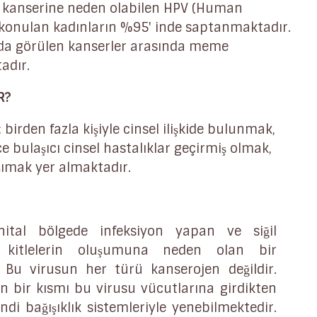
is kanserine neden olabilen HPV (Human
ı konulan kadınların %95' inde saptanmaktadır.
da görülen kanserler arasında meme
adır.
R?
 birden fazla kişiyle cinsel ilişkide bulunmak,
e bulaşıcı cinsel hastalıklar geçirmiş olmak,
şımak yer almaktadır.
nital bölgede infeksiyon yapan ve siğil
e kitlelerin oluşumuna neden olan bir
. Bu virusun her türü kanserojen değildir.
ın bir kısmı bu virusu vücutlarına girdikten
ndi bağışıklık sistemleriyle yenebilmektedir.