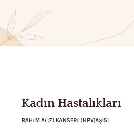
Kadın Hastalıkları
RAHİM AĞZI KANSERİ (HPV)AŞISI