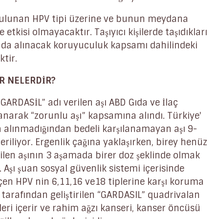
bulunan HPV tipi üzerine ve bunun meydana
ne etkisi olmayacaktır. Taşıyıcı kişilerde taşıdıkları
anda alınacak koruyuculuk kapsamı dahilindeki
ktir.
ER NELERDİR?
GARDASİL” adı verilen aşı ABD Gıda ve İlaç
anarak “zorunlu aşı” kapsamına alındı. Türkiye'
alınmadığından bedeli karşılanamayan aşı 9-
iliyor. Ergenlik çağına yaklaşırken, birey henüz
ilen aşının 3 aşamada birer doz şeklinde olmak
. Aşı şuan sosyal güvenlik sistemi içerisinde
çen HPV nin 6,11,16 ve18 tiplerine karşı koruma
tarafından geliştirilen “GARDASIL” quadrivalan
leri içerir ve rahim ağzı kanseri, kanser öncüsü