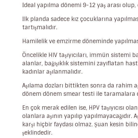
İdeal yapılma dönemi 9-12 yaş arası olup,
İlk planda sadece kız çocuklarına yapılm
tartışmalıdır.
Hamilelik ve emzirme döneminde yapılması
Öncelikle HIV taşıyıcıları, immün sistemi b
alanlar, bağışıklık sistemini zayıflatan hasta
kadınlar aşılanmalıdır.
Aşılama dozları bittikten sonra da rahim 
dönem dönem smear testi ile taramalara d
En çok merak edilen ise, HPV taşıyıcısı olan
olanlara aşının yapılıp yapılmayacağıdır. A
karşı hiçbir faydası olmaz. Şuan kesin bilin
şeklindedir.