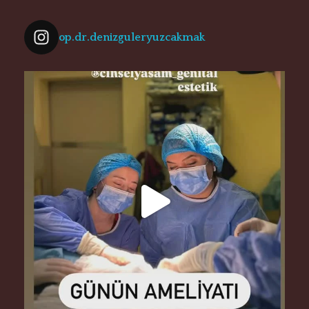
op.dr.denizguleryuzcakmak