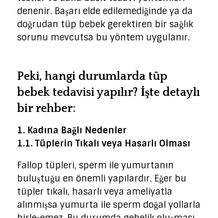
denenir. Başarı elde edilemediğinde ya da
doğrudan tüp bebek gerektiren bir sağlık
sorunu mevcutsa bu yöntem uygulanır.
Peki, hangi durumlarda tüp
bebek tedavisi yapılır? İşte detaylı
bir rehber:
1. Kadına Bağlı Nedenler
1.1. Tüplerin Tıkalı veya Hasarlı Olması
Fallop tüpleri, sperm ile yumurtanın
buluştuğu en önemli yapılardır. Eğer bu
tüpler tıkalı, hasarlı veya ameliyatla
alınmışsa yumurta ile sperm doğal yollarla
birleşemez. Bu durumda gebelik oluşması