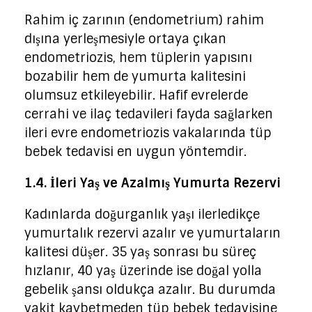
Rahim iç zarının (endometrium) rahim
dışına yerleşmesiyle ortaya çıkan
endometriozis, hem tüplerin yapısını
bozabilir hem de yumurta kalitesini
olumsuz etkileyebilir. Hafif evrelerde
cerrahi ve ilaç tedavileri fayda sağlarken
ileri evre endometriozis vakalarında tüp
bebek tedavisi en uygun yöntemdir.
1.4. İleri Yaş ve Azalmış Yumurta Rezervi
Kadınlarda doğurganlık yaşı ilerledikçe
yumurtalık rezervi azalır ve yumurtaların
kalitesi düşer. 35 yaş sonrası bu süreç
hızlanır, 40 yaş üzerinde ise doğal yolla
gebelik şansı oldukça azalır. Bu durumda
vakit kaybetmeden tüp bebek tedavisine