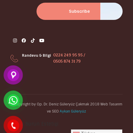
0224 249 95 95 /
Randevu & Bilgi
0505 874 31 79
©Copyright by Op. Dr. Deniz Güleryüz Çakmak 2018 Web Tasarım
ve SEO
Aykan Güleryüz
Bursa Burun Estetiği