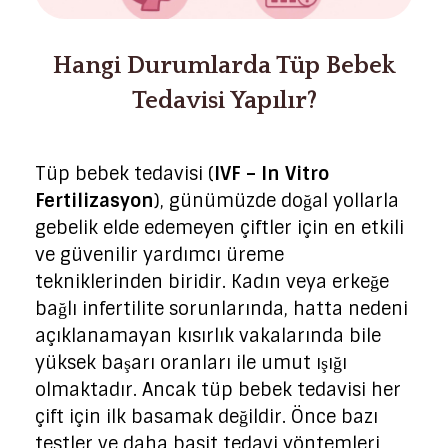
Hangi Durumlarda Tüp Bebek
Tedavisi Yapılır?
Tüp bebek tedavisi (
IVF – In Vitro
Fertilizasyon
), günümüzde doğal yollarla
gebelik elde edemeyen çiftler için en etkili
ve güvenilir yardımcı üreme
tekniklerinden biridir. Kadın veya erkeğe
bağlı infertilite sorunlarında, hatta nedeni
açıklanamayan kısırlık vakalarında bile
yüksek başarı oranları ile umut ışığı
olmaktadır. Ancak tüp bebek tedavisi her
çift için ilk basamak değildir. Önce bazı
testler ve daha basit tedavi yöntemleri