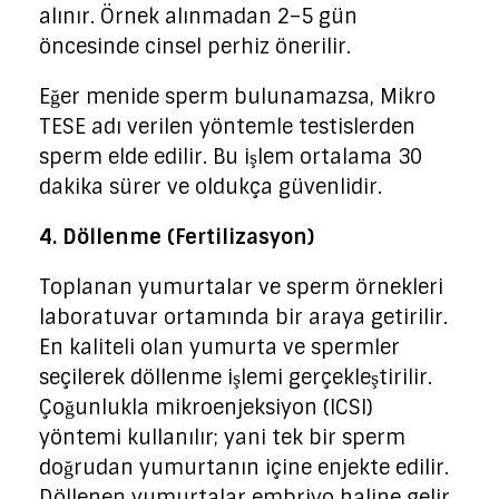
alınır. Örnek alınmadan 2–5 gün
öncesinde cinsel perhiz önerilir.
Eğer menide sperm bulunamazsa, Mikro
TESE adı verilen yöntemle testislerden
sperm elde edilir. Bu işlem ortalama 30
dakika sürer ve oldukça güvenlidir.
4. Döllenme (Fertilizasyon)
Toplanan yumurtalar ve sperm örnekleri
laboratuvar ortamında bir araya getirilir.
En kaliteli olan yumurta ve spermler
seçilerek döllenme işlemi gerçekleştirilir.
Çoğunlukla mikroenjeksiyon (ICSI)
yöntemi kullanılır; yani tek bir sperm
doğrudan yumurtanın içine enjekte edilir.
Döllenen yumurtalar embriyo haline gelir