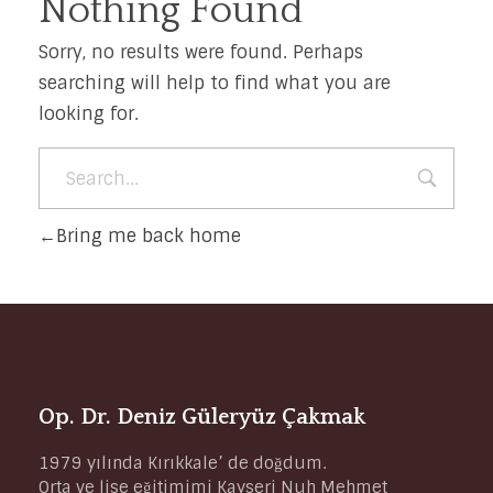
Nothing Found
Sorry, no results were found. Perhaps
searching will help to find what you are
looking for.
Bring me back home
Op. Dr. Deniz Güleryüz Çakmak
1979 yılında Kırıkkale’ de doğdum.
Orta ve lise eğitimimi Kayseri Nuh Mehmet