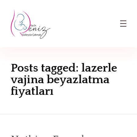
Dr. Deniz Güleryüz Çakmak: Bursa Kadın Doğum & Bursa Tüp Bebek Doktoru
Bursa Kadın Doğum Doktoru ve Bursa Tüp Bebek Doktoru
Posts tagged: lazerle
vajina beyazlatma
fiyatları