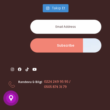
Takip Et
0224 249 95 95 /
Randevu & Bilgi
0505 874 31 79