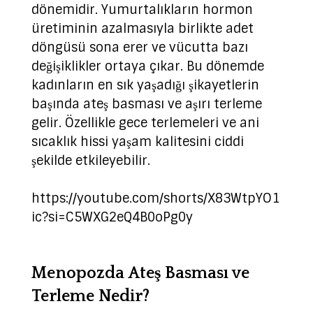
dönemidir. Yumurtalıkların hormon
üretiminin azalmasıyla birlikte adet
döngüsü sona erer ve vücutta bazı
değişiklikler ortaya çıkar. Bu dönemde
kadınların en sık yaşadığı şikayetlerin
başında ateş basması ve aşırı terleme
gelir. Özellikle gece terlemeleri ve ani
sıcaklık hissi yaşam kalitesini ciddi
şekilde etkileyebilir.
https://youtube.com/shorts/X83WtpYO1
ic?si=C5WXG2eQ4B0oPg0y
Menopozda Ateş Basması ve
Terleme Nedir?