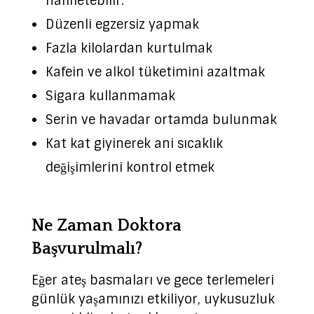
hafifletebilir.
Düzenli egzersiz yapmak
Fazla kilolardan kurtulmak
Kafein ve alkol tüketimini azaltmak
Sigara kullanmamak
Serin ve havadar ortamda bulunmak
Kat kat giyinerek ani sıcaklık
değişimlerini kontrol etmek
Ne Zaman Doktora
Başvurulmalı?
Eğer ateş basmaları ve gece terlemeleri
günlük yaşamınızı etkiliyor, uykusuzluk