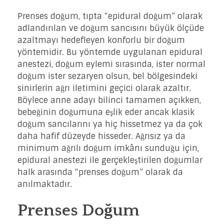
Prenses doğum, tıpta “epidural doğum” olarak
adlandırılan ve doğum sancısını büyük ölçüde
azaltmayı hedefleyen konforlu bir doğum
yöntemidir. Bu yöntemde uygulanan epidural
anestezi, doğum eylemi sırasında, ister normal
doğum ister sezaryen olsun, bel bölgesindeki
sinirlerin ağrı iletimini geçici olarak azaltır.
Böylece anne adayı bilinci tamamen açıkken,
bebeğinin doğumuna eşlik eder ancak klasik
doğum sancılarını ya hiç hissetmez ya da çok
daha hafif düzeyde hisseder. Ağrısız ya da
minimum ağrılı doğum imkânı sunduğu için,
epidural anestezi ile gerçekleştirilen doğumlar
halk arasında “prenses doğum” olarak da
anılmaktadır.
Prenses Doğum