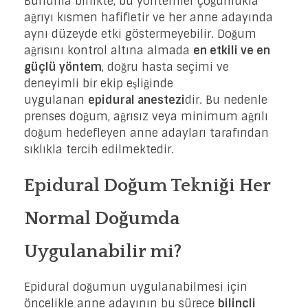
Bununla birlikte, bu yöntemler çoğunlukla
ağrıyı kısmen hafifletir ve her anne adayında
aynı düzeyde etki göstermeyebilir. Doğum
ağrısını kontrol altına almada
en etkili ve en
güçlü yöntem
, doğru hasta seçimi ve
deneyimli bir ekip eşliğinde
uygulanan
epidural anestezi
dir. Bu nedenle
prenses doğum, ağrısız veya minimum ağrılı
doğum hedefleyen anne adayları tarafından
sıklıkla tercih edilmektedir.
Epidural Doğum Tekniği Her
Normal Doğumda
Uygulanabilir mi?
Epidural doğumun uygulanabilmesi için
öncelikle anne adayının bu sürece
bilinçli