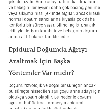
şekilde azalır. Anne adayı rahim kasılmalarını
ve bebeğin ilerleyişini daha çok basınç, gerilme
veya sıkışma hissi şeklinde algılar; ancak klasik
normal doğum sancılarına kıyasla çok daha
konforlu bir süreç yaşar. Bilinci açıktır, sağlık
ekibiyle iletişim kurabilir ve bebeğinin doğum
anına aktif olarak tanıklık eder.
Epidural Doğumda Ağrıyı
Azaltmak İçin Başka
Yöntemler Var mıdır?
Doğum, fizyolojik ve doğal bir süreçtir; ancak
bu süreçte hissedilen ağrı çoğu anne adayı için
oldukça yoğun olabilir. Bu nedenle doğum
ağrısını hafifletmek amacıyla epidural
anestezi dışında farklı yöntemler de