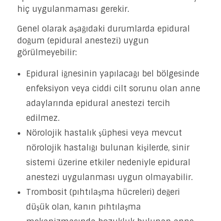
hiç uygulanmaması gerekir.
Genel olarak aşağıdaki durumlarda epidural
doğum (epidural anestezi) uygun
görülmeyebilir:
Epidural iğnesinin yapılacağı bel bölgesinde
enfeksiyon veya ciddi cilt sorunu olan anne
adaylarında epidural anestezi tercih
edilmez.
Nörolojik hastalık şüphesi veya mevcut
nörolojik hastalığı bulunan kişilerde, sinir
sistemi üzerine etkiler nedeniyle epidural
anestezi uygulanması uygun olmayabilir.
Trombosit (pıhtılaşma hücreleri) değeri
düşük olan, kanın pıhtılaşma