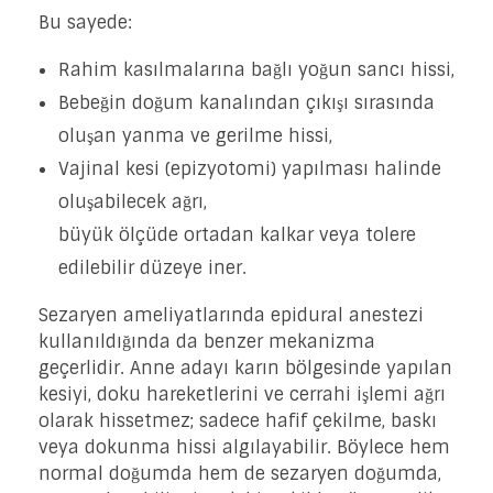
Bu sayede:
Rahim kasılmalarına bağlı yoğun sancı hissi,
Bebeğin doğum kanalından çıkışı sırasında
oluşan yanma ve gerilme hissi,
Vajinal kesi (epizyotomi) yapılması halinde
oluşabilecek ağrı,
büyük ölçüde ortadan kalkar veya tolere
edilebilir düzeye iner.
Sezaryen ameliyatlarında epidural anestezi
kullanıldığında da benzer mekanizma
geçerlidir. Anne adayı karın bölgesinde yapılan
kesiyi, doku hareketlerini ve cerrahi işlemi ağrı
olarak hissetmez; sadece hafif çekilme, baskı
veya dokunma hissi algılayabilir. Böylece hem
normal doğumda hem de sezaryen doğumda,