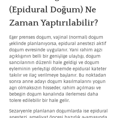
(Epidural Doğum) Ne
Zaman Yaptırılabilir?
Eğer prenses doğum, vajinal (normal) doğum
şeklinde planlanıyorsa, epidural anestezi aktif
doğum evresinde uygulanır. Yani rahim ağzı
açıklığının belli bir genişliğe ulaştığı, doğum
sancılarının düzenli hale geldiği ve doğum
eyleminin yerleştiği dönemde epidural kateter
takılır ve ilaç verilmeye başlanır. Bu noktadan
sonra anne adayı doğum kasılmalarını yoğun
ağrı olmaksızın hisseder, rahim açılması ve
bebeğin doğum kanalında ilerlemesi daha
tolere edilebilir bir hale gelir.
Sezaryenle planlanan doğumlarda ise epidural
anestezi, ameliyat öncesi hazırlık aşamasında