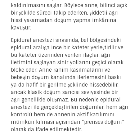
kaldırılmasını sağlar. Böylece anne, bilinci açık
bir şekilde süreci takip ederken, şiddetli ağrı
hissi yaşamadan doğum yapma imkânına
kavuşur.
Epidural anestezi sırasında, bel bölgesindeki
epidural aralığa ince bir kateter yerleştirilir ve
bu kateter üzerinden verilen ilaçlar, ağrı
iletimini sağlayan sinir yollarını geçici olarak
bloke eder. Anne rahim kasılmalarını ve
bebeğin doğum kanalında ilerlemesini baskı
ya da hafif bir gerilme şeklinde hissedebilir,
ancak klasik doğum sancısı seviyesinde bir
ağrı genellikle oluşmaz. Bu nedenle epidural
anestezi ile gerçekleştirilen doğumlar, hem ağrı
kontrolü hem de annenin aktif katılımını
mümkün kılması açısından “prenses doğum”
olarak da ifade edilmektedir.