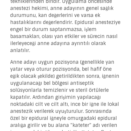
tekniklerinden biridir. Uygulama öncesinde
anestezi hekimi, anne adayının genel sağlık
durumunu, kan değerlerini ve varsa ek
hastalıklarını değerlendirir. Epidural anesteziye
engel bir durum saptanmazsa, işlem
basamakları, olası yan etkiler ve sürecin nasıl
ilerleyeceği anne adayına ayrıntılı olarak
anlatılır.
Anne adayı uygun pozisyona (genellikle yan
yatar veya oturur pozisyonda, bel hafif öne
eğik olacak şekilde) getirildikten sonra, iğnenin
uygulanacağı bel bölgesi antiseptik
solüsyonlarla temizlenir ve steril örtülerle
kapatılır. Ardından girişimin yapılacağı
noktadaki cilt ve cilt altı, ince bir iğne ile lokal
anestezik verilerek uyuşturulur. Sonrasında
özel bir epidural iğneyle omurgadaki epidural
aralığa girilir ve bu alana “kateter” adı verilen