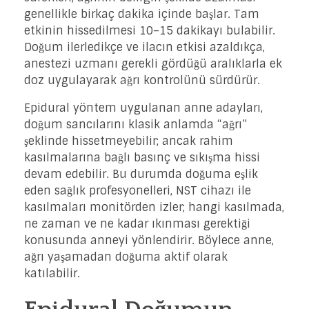
genellikle birkaç dakika içinde başlar. Tam
etkinin hissedilmesi 10–15 dakikayı bulabilir.
Doğum ilerledikçe ve ilacın etkisi azaldıkça,
anestezi uzmanı gerekli gördüğü aralıklarla ek
doz uygulayarak ağrı kontrolünü sürdürür.
Epidural yöntem uygulanan anne adayları,
doğum sancılarını klasik anlamda “ağrı”
şeklinde hissetmeyebilir; ancak rahim
kasılmalarına bağlı basınç ve sıkışma hissi
devam edebilir. Bu durumda doğuma eşlik
eden sağlık profesyonelleri, NST cihazı ile
kasılmaları monitörden izler; hangi kasılmada,
ne zaman ve ne kadar ıkınması gerektiği
konusunda anneyi yönlendirir. Böylece anne,
ağrı yaşamadan doğuma aktif olarak
katılabilir.