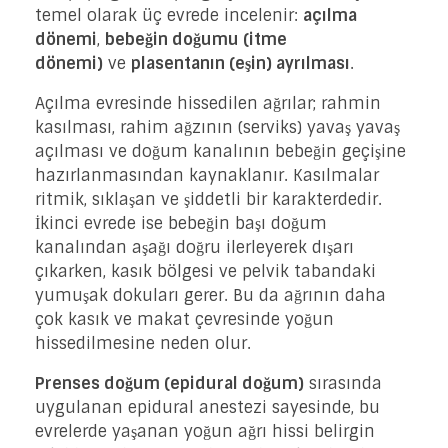
temel olarak üç evrede incelenir:
açılma
dönemi
,
bebeğin doğumu (itme
dönemi)
ve
plasentanın (eşin) ayrılması
.
Açılma evresinde hissedilen ağrılar; rahmin
kasılması, rahim ağzının (serviks) yavaş yavaş
açılması ve doğum kanalının bebeğin geçişine
hazırlanmasından kaynaklanır. Kasılmalar
ritmik, sıklaşan ve şiddetli bir karakterdedir.
İkinci evrede ise bebeğin başı doğum
kanalından aşağı doğru ilerleyerek dışarı
çıkarken, kasık bölgesi ve pelvik tabandaki
yumuşak dokuları gerer. Bu da ağrının daha
çok kasık ve makat çevresinde yoğun
hissedilmesine neden olur.
Prenses doğum (epidural doğum)
sırasında
uygulanan epidural anestezi sayesinde, bu
evrelerde yaşanan yoğun ağrı hissi belirgin