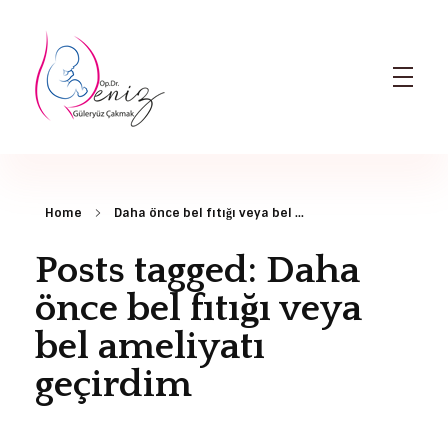
Dr. Deniz Güleryüz Çakmak: Bursa Kadın Doğum & Bursa Tüp Bebek Doktoru
Bursa Kadın Doğum Doktoru ve Bursa Tüp Bebek Doktoru
Home
Daha önce bel fıtığı veya bel ...
Posts tagged: Daha
önce bel fıtığı veya
bel ameliyatı
geçirdim