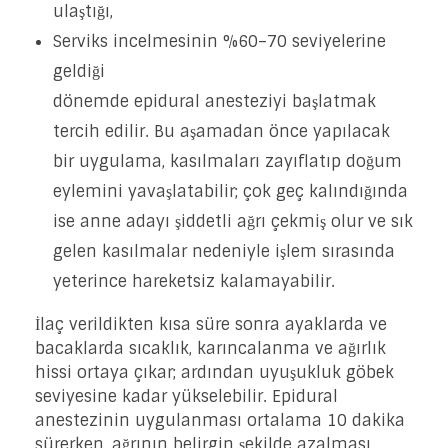
ulaştığı,
Serviks incelmesinin %60–70 seviyelerine
geldiği
dönemde epidural anesteziyi başlatmak
tercih edilir. Bu aşamadan önce yapılacak
bir uygulama, kasılmaları zayıflatıp doğum
eylemini yavaşlatabilir; çok geç kalındığında
ise anne adayı şiddetli ağrı çekmiş olur ve sık
gelen kasılmalar nedeniyle işlem sırasında
yeterince hareketsiz kalamayabilir.
İlaç verildikten kısa süre sonra ayaklarda ve
bacaklarda sıcaklık, karıncalanma ve ağırlık
hissi ortaya çıkar; ardından uyuşukluk göbek
seviyesine kadar yükselebilir. Epidural
anestezinin uygulanması ortalama 10 dakika
sürerken, ağrının belirgin şekilde azalması