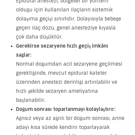
Epidural anestezi, bölgesel bir yöntem
olduğu için kullanılan ilaçların sistemik
dolaşıma geçişi sınırlıdır. Dolayısıyla bebeğe
geçen ilaç dozu, genel anesteziye kıyasla
çok daha düşüktür.
Gerekirse sezaryene hızlı geçiş imkânı
sağlar:
Normal doğumdan acil sezaryene geçilmesi
gerektiğinde, mevcut epidural kateter
üzerinden anestezi derinliği artırılabilir ve
hızlı şekilde sezaryen ameliyatına
başlanabilir.
Doğum sonrası toparlanmayı kolaylaştırır:
Ağrısız veya az ağrılı bir doğum sonrası, anne
adayı kısa sürede kendini toparlayarak