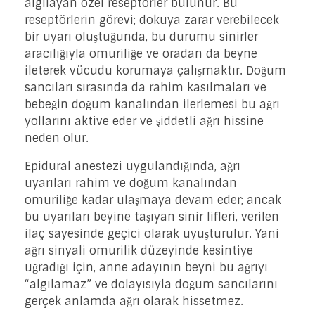
algılayan özel reseptörler bulunur. Bu
reseptörlerin görevi; dokuya zarar verebilecek
bir uyarı oluştuğunda, bu durumu sinirler
aracılığıyla omuriliğe ve oradan da beyne
ileterek vücudu korumaya çalışmaktır. Doğum
sancıları sırasında da rahim kasılmaları ve
bebeğin doğum kanalından ilerlemesi bu ağrı
yollarını aktive eder ve şiddetli ağrı hissine
neden olur.
Epidural anestezi uygulandığında, ağrı
uyarıları rahim ve doğum kanalından
omuriliğe kadar ulaşmaya devam eder; ancak
bu uyarıları beyine taşıyan sinir lifleri, verilen
ilaç sayesinde geçici olarak uyuşturulur. Yani
ağrı sinyali omurilik düzeyinde kesintiye
uğradığı için, anne adayının beyni bu ağrıyı
“algılamaz” ve dolayısıyla doğum sancılarını
gerçek anlamda ağrı olarak hissetmez.