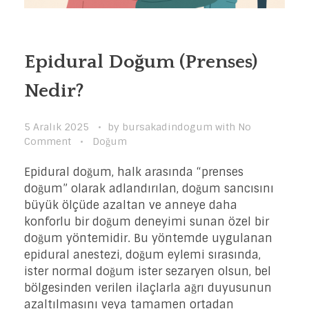
Epidural Doğum (Prenses)
Nedir?
5 Aralık 2025
by
bursakadindogum
with
No
Comment
Doğum
Epidural doğum, halk arasında “prenses
doğum” olarak adlandırılan, doğum sancısını
büyük ölçüde azaltan ve anneye daha
konforlu bir doğum deneyimi sunan özel bir
doğum yöntemidir. Bu yöntemde uygulanan
epidural anestezi, doğum eylemi sırasında,
ister normal doğum ister sezaryen olsun, bel
bölgesinden verilen ilaçlarla ağrı duyusunun
azaltılmasını veya tamamen ortadan