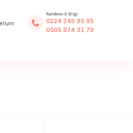
Randevu & Bilgi
0224 249 95 95
letişim
0505 874 31 79