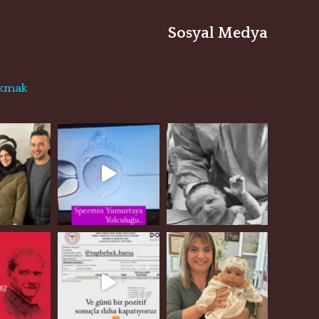
Sosyal Medya
akmak