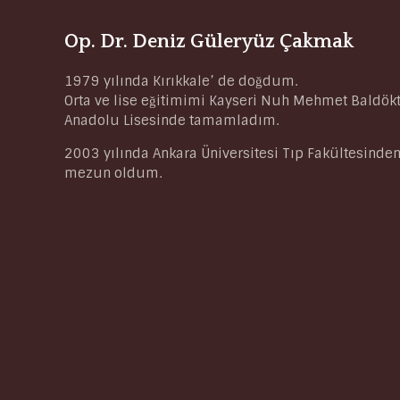
Op. Dr. Deniz Güleryüz Çakmak
1979 yılında Kırıkkale’ de doğdum.
Orta ve lise eğitimimi Kayseri Nuh Mehmet Baldök
Anadolu Lisesinde tamamladım.
2003 yılında Ankara Üniversitesi Tıp Fakültesinde
mezun oldum.