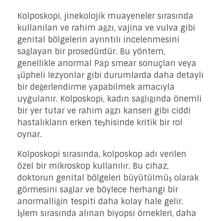
Kolposkopi, jinekolojik muayeneler sırasında
kullanılan ve rahim ağzı, vajina ve vulva gibi
genital bölgelerin ayrıntılı incelenmesini
sağlayan bir prosedürdür. Bu yöntem,
genellikle anormal Pap smear sonuçları veya
şüpheli lezyonlar gibi durumlarda daha detaylı
bir değerlendirme yapabilmek amacıyla
uygulanır. Kolposkopi, kadın sağlığında önemli
bir yer tutar ve rahim ağzı kanseri gibi ciddi
hastalıkların erken teşhisinde kritik bir rol
oynar.
Kolposkopi sırasında, kolposkop adı verilen
özel bir mikroskop kullanılır. Bu cihaz,
doktorun genital bölgeleri büyütülmüş olarak
görmesini sağlar ve böylece herhangi bir
anormalliğin tespiti daha kolay hale gelir.
İşlem sırasında alınan biyopsi örnekleri, daha