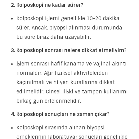
2. Kolposkopi ne kadar sürer?
Kolposkopi işlemi genellikle 10-20 dakika
sürer. Ancak, biyopsi alınması durumunda
bu süre biraz daha uzayabilir.
3. Kolposkopi sonrası nelere dikkat etmeliyim?
İşlem sonrası hafif kanama ve vajinal akıntı
normaldir. Ağır fiziksel aktivitelerden
kaçınılmalı ve hijyen kurallarına dikkat
edilmelidir. Cinsel ilişki ve tampon kullanımı
birkaç gün ertelenmelidir.
4. Kolposkopi sonuçları ne zaman çıkar?
Kolposkopi sırasında alınan biyopsi
örneklerinin laboratuvar sonuçları genellikle