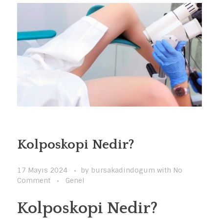
Kolposkopi Nedir?
17 Mayıs 2024
by
bursakadindogum
with
No
Comment
Genel
Kolposkopi Nedir?