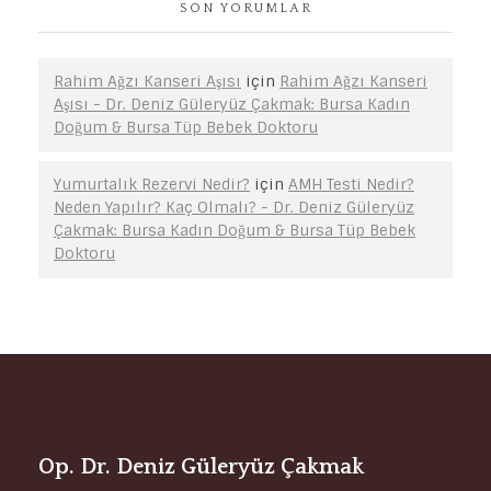
SON YORUMLAR
Rahim Ağzı Kanseri Aşısı
için
Rahim Ağzı Kanseri
Aşısı - Dr. Deniz Güleryüz Çakmak: Bursa Kadın
Doğum & Bursa Tüp Bebek Doktoru
Yumurtalık Rezervi Nedir?
için
AMH Testi Nedir?
Neden Yapılır? Kaç Olmalı? - Dr. Deniz Güleryüz
Çakmak: Bursa Kadın Doğum & Bursa Tüp Bebek
Doktoru
Op. Dr. Deniz Güleryüz Çakmak