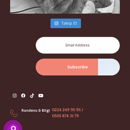
Takip Et
0224 249 95 95 /
Randevu & Bilgi
0505 874 31 79