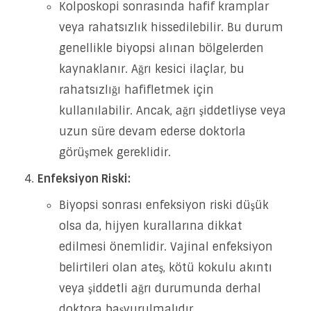
Kolposkopi sonrasında hafif kramplar
veya rahatsızlık hissedilebilir. Bu durum
genellikle biyopsi alınan bölgelerden
kaynaklanır. Ağrı kesici ilaçlar, bu
rahatsızlığı hafifletmek için
kullanılabilir. Ancak, ağrı şiddetliyse veya
uzun süre devam ederse doktorla
görüşmek gereklidir.
Enfeksiyon Riski:
Biyopsi sonrası enfeksiyon riski düşük
olsa da, hijyen kurallarına dikkat
edilmesi önemlidir. Vajinal enfeksiyon
belirtileri olan ateş, kötü kokulu akıntı
veya şiddetli ağrı durumunda derhal
doktora başvurulmalıdır.