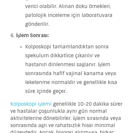
verici olabilir. Alınan doku örnekleri,
patolojik inceleme için laboratuvara
gönderilir.
İşlem Sonrası:
Kolposkopi tamamlandıktan sonra
spekulum dikkatlice çıkarılır ve
hastanın dinlenmesi sağlanır. İşlem
sonrasında hafif vajinal kanama veya
lekelenme normaldir ve genellikle kısa
süre içinde geçer.
Kolposkopi işlemi
genellikle 10-20 dakika sürer
ve hastalar çoğunlukla aynı gün normal
aktivitelerine dönebilirler. İşlem sırasında veya
sonrasında ağrı ve rahatsızlık hissi minimal
düzeydedir. Ancak, biyopsi alınmışsa, birkaç