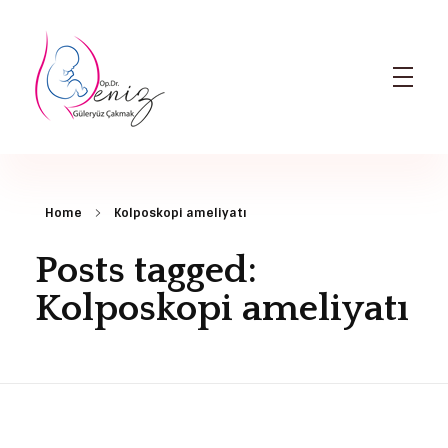
Dr. Deniz Güleryüz Çakmak: Bursa Kadın Doğum & Bursa Tüp Bebek Doktoru
Bursa Kadın Doğum Doktoru ve Bursa Tüp Bebek Doktoru
Home
Kolposkopi ameliyatı
Posts tagged:
Kolposkopi ameliyatı