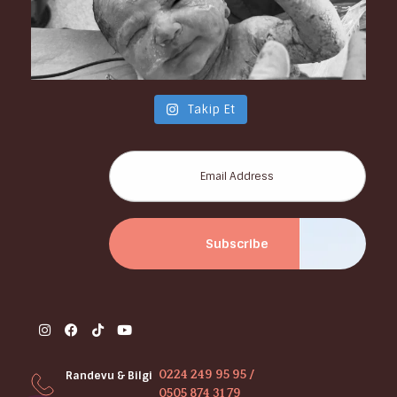
Takip Et
0224 249 95 95 /
Randevu & Bilgi
0505 874 31 79