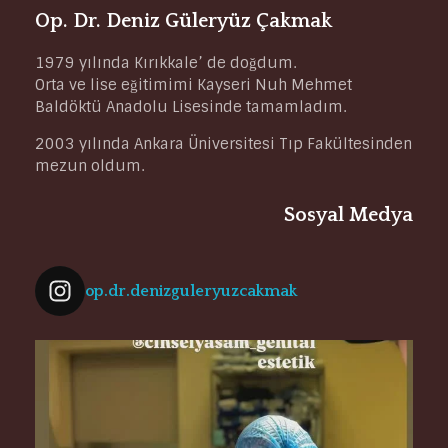
Op. Dr. Deniz Güleryüz Çakmak
1979 yılında Kırıkkale’ de doğdum.
Orta ve lise eğitimimi Kayseri Nuh Mehmet
Baldöktü Anadolu Lisesinde tamamladım.
2003 yılında Ankara Üniversitesi Tıp Fakültesinden
mezun oldum.
Sosyal Medya
op.dr.denizguleryuzcakmak