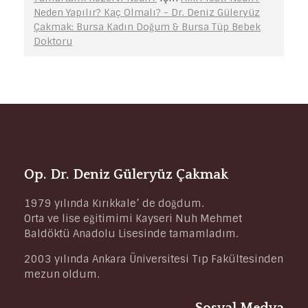
Neden Yapılır? Kaç Olmalı? - Dr. Deniz Güleryüz
Çakmak: Bursa Kadın Doğum & Bursa Tüp Bebek
Doktoru
Op. Dr. Deniz Güleryüz Çakmak
1979 yılında Kırıkkale’ de doğdum.
Orta ve lise eğitimimi Kayseri Nuh Mehmet
Baldöktü Anadolu Lisesinde tamamladım.
2003 yılında Ankara Üniversitesi Tıp Fakültesinden
mezun oldum.