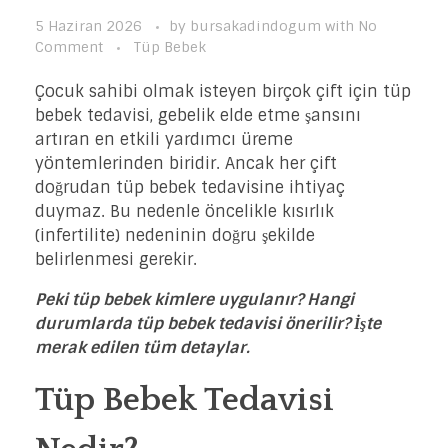
5 Haziran 2026
by
bursakadindogum
with
No
Comment
Tüp Bebek
Çocuk sahibi olmak isteyen birçok çift için tüp
bebek tedavisi, gebelik elde etme şansını
artıran en etkili yardımcı üreme
yöntemlerinden biridir. Ancak her çift
doğrudan tüp bebek tedavisine ihtiyaç
duymaz. Bu nedenle öncelikle kısırlık
(infertilite) nedeninin doğru şekilde
belirlenmesi gerekir.
Peki tüp bebek kimlere uygulanır? Hangi
durumlarda tüp bebek tedavisi önerilir? İşte
merak edilen tüm detaylar.
Tüp Bebek Tedavisi