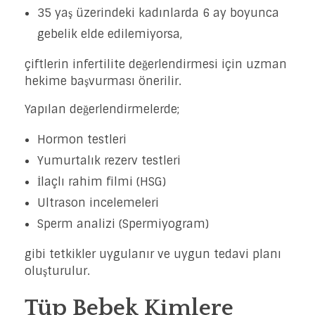
35 yaş üzerindeki kadınlarda 6 ay boyunca
gebelik elde edilemiyorsa,
çiftlerin infertilite değerlendirmesi için uzman
hekime başvurması önerilir.
Yapılan değerlendirmelerde;
Hormon testleri
Yumurtalık rezerv testleri
İlaçlı rahim filmi (HSG)
Ultrason incelemeleri
Sperm analizi (Spermiyogram)
gibi tetkikler uygulanır ve uygun tedavi planı
oluşturulur.
Tüp Bebek Kimlere