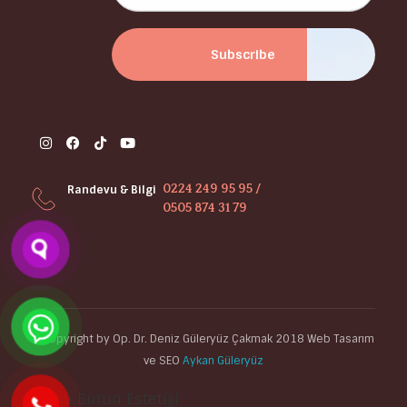
0224 249 95 95 /
Randevu & Bilgi
0505 874 31 79
©Copyright by Op. Dr. Deniz Güleryüz Çakmak 2018 Web Tasarım
ve SEO
Aykan Güleryüz
Bursa Burun Estetiği