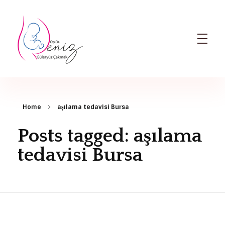
Dr. Deniz Güleryüz Çakmak: Bursa Kadın Doğum & Bursa Tüp Bebek Doktoru
Bursa Kadın Doğum Doktoru ve Bursa Tüp Bebek Doktoru
Home
aşılama tedavisi Bursa
Posts tagged: aşılama
tedavisi Bursa