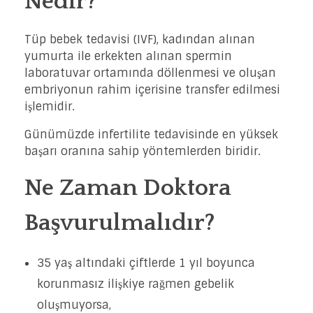
Nedir?
Tüp bebek tedavisi (IVF), kadından alınan
yumurta ile erkekten alınan spermin
laboratuvar ortamında döllenmesi ve oluşan
embriyonun rahim içerisine transfer edilmesi
işlemidir.
Günümüzde infertilite tedavisinde en yüksek
başarı oranına sahip yöntemlerden biridir.
Ne Zaman Doktora
Başvurulmalıdır?
35 yaş altındaki çiftlerde 1 yıl boyunca
korunmasız ilişkiye rağmen gebelik
oluşmuyorsa,