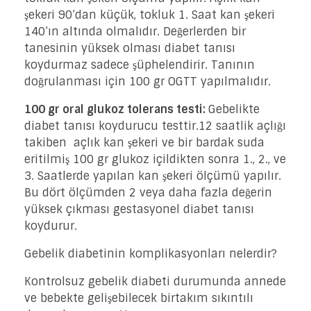
şekeri 90’dan küçük, tokluk 1. Saat kan şekeri
140’ın altında olmalıdır. Değerlerden bir
tanesinin yüksek olması diabet tanısı
koydurmaz sadece şüphelendirir. Tanının
doğrulanması için 100 gr OGTT yapılmalıdır.
100 gr oral glukoz tolerans testi:
Gebelikte
diabet tanısı koydurucu testtir.12 saatlik açlığı
takiben açlık kan şekeri ve bir bardak suda
eritilmiş 100 gr glukoz içildikten sonra 1., 2., ve
3. Saatlerde yapılan kan şekeri ölçümü yapılır.
Bu dört ölçümden 2 veya daha fazla değerin
yüksek çıkması gestasyonel diabet tanısı
koydurur.
Gebelik diabetinin komplikasyonları nelerdir?
Kontrolsuz gebelik diabeti durumunda annede
ve bebekte gelişebilecek birtakım sıkıntılı