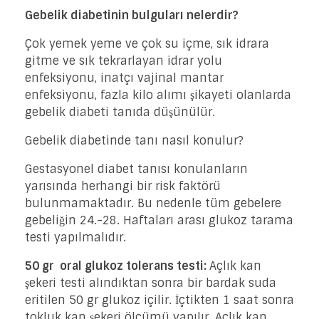
Gebelik diabetinin bulguları nelerdir?
Çok yemek yeme ve çok su içme, sık idrara
gitme ve sık tekrarlayan idrar yolu
enfeksiyonu, inatçı vajinal mantar
enfeksiyonu, fazla kilo alımı şikayeti olanlarda
gebelik diabeti tanıda düşünülür.
Gebelik diabetinde tanı nasıl konulur?
Gestasyonel diabet tanısı konulanların
yarısında herhangi bir risk faktörü
bulunmamaktadır. Bu nedenle tüm gebelere
gebeliğin 24.-28. Haftaları arası glukoz tarama
testi yapılmalıdır.
50 gr oral glukoz tolerans testi:
Açlık kan
şekeri testi alındıktan sonra bir bardak suda
eritilen 50 gr glukoz içilir. İçtikten 1 saat sonra
tokluk kan şekeri ölçümü yapılır. Açlık kan