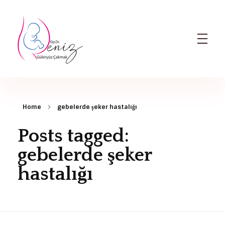
Dr. Deniz Güleryüz Çakmak: Bursa Kadın Doğum & Bursa Tüp Bebek Doktoru
Bursa Kadın Doğum Doktoru ve Bursa Tüp Bebek Doktoru
Home
gebelerde şeker hastalığı
Posts tagged:
gebelerde şeker
hastalığı