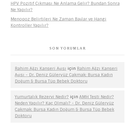
HPV Pozitif Çıkması Ne Anlama Gelir? Bundan Sonra
Ne Yapılır?
Menopoz Belirtileri Ne Zaman Başlar ve Hangi
Kontroller Yapılır?
SON YORUMLAR
Rahim Ağzı Kanseri Aşısı
için
Rahim Ağzı Kanseri
Aşısı - Dr. Deniz Güleryüz Çakmak: Bursa Kadın
Doğum & Bursa Tüp Bebek Doktoru
Yumurtalık Rezervi Nedir?
için
AMH Testi Nedir?
Neden Yapılır? Kaç Olmalı? - Dr. Deniz Güleryüz
Çakmak: Bursa Kadın Doğum & Bursa Tüp Bebek
Doktoru