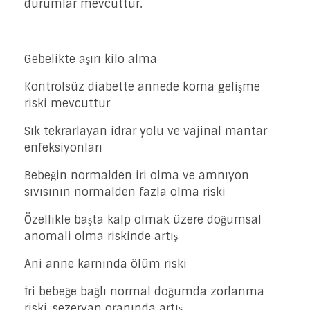
durumlar mevcuttur.
Gebelikte aşırı kilo alma
Kontrolsüz diabette annede koma gelişme
riski mevcuttur
Sık tekrarlayan idrar yolu ve vajinal mantar
enfeksiyonları
Bebeğin normalden iri olma ve amnıyon
sıvısının normalden fazla olma riski
Özellikle başta kalp olmak üzere doğumsal
anomali olma riskinde artış
Ani anne karnında ölüm riski
İri bebeğe bağlı normal doğumda zorlanma
riski, sezeryan oranında artış