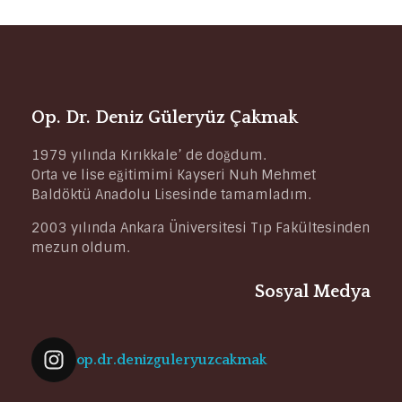
Op. Dr. Deniz Güleryüz Çakmak
1979 yılında Kırıkkale’ de doğdum.
Orta ve lise eğitimimi Kayseri Nuh Mehmet
Baldöktü Anadolu Lisesinde tamamladım.
2003 yılında Ankara Üniversitesi Tıp Fakültesinden
mezun oldum.
Sosyal Medya
op.dr.denizguleryuzcakmak