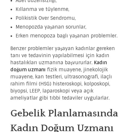
Adet düzensizliği,
Kıllanma ve tüylenme,
Polikistik Over Sendromu,
Menopozda yaşanan sorunlar,
Erken menopoza bağlı yaşanan problemler.
Benzer problemler yaşayan kadınlar gereken
tanı ve tedavinin yapılabilmesi için kadın
hastalıkları uzmanına başvururlar.
Kadın
doğum uzmanı
fizik muayene, jinekolojik
muayene, kan testleri, ultrasonografi, ilaçlı
rahim filmi (HSG) histeroskopi, kolposkopi,
biyopsi, LEEP, laparoskopi veya açık
ameliyatlar gibi tıbbi tedaviler uygularlar.
Gebelik Planlamasında
Kadın Doğum Uzmanı