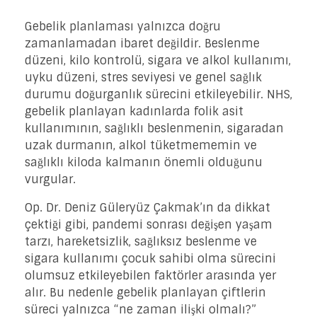
Gebelik planlaması yalnızca doğru
zamanlamadan ibaret değildir. Beslenme
düzeni, kilo kontrolü, sigara ve alkol kullanımı,
uyku düzeni, stres seviyesi ve genel sağlık
durumu doğurganlık sürecini etkileyebilir. NHS,
gebelik planlayan kadınlarda folik asit
kullanımının, sağlıklı beslenmenin, sigaradan
uzak durmanın, alkol tüketmememin ve
sağlıklı kiloda kalmanın önemli olduğunu
vurgular.
Op. Dr. Deniz Güleryüz Çakmak’ın da dikkat
çektiği gibi, pandemi sonrası değişen yaşam
tarzı, hareketsizlik, sağlıksız beslenme ve
sigara kullanımı çocuk sahibi olma sürecini
olumsuz etkileyebilen faktörler arasında yer
alır. Bu nedenle gebelik planlayan çiftlerin
süreci yalnızca “ne zaman ilişki olmalı?”