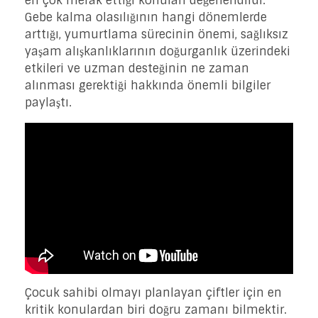
en çok merak ettiği konuları değerlendirdi.
Gebe kalma olasılığının hangi dönemlerde
arttığı, yumurtlama sürecinin önemi, sağlıksız
yaşam alışkanlıklarının doğurganlık üzerindeki
etkileri ve uzman desteğinin ne zaman
alınması gerektiği hakkında önemli bilgiler
paylaştı.
Çocuk sahibi olmayı planlayan çiftler için en
kritik konulardan biri doğru zamanı bilmektir.