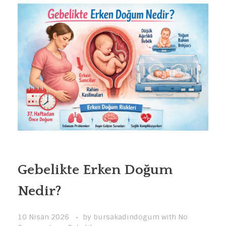
Gebelikte Erken Doğum
Nedir?
10 Nisan 2026
by
bursakadindogum
with
No