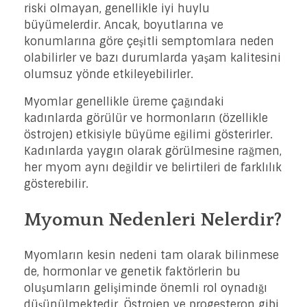
riski olmayan, genellikle iyi huylu
büyümelerdir. Ancak, boyutlarına ve
konumlarına göre çeşitli semptomlara neden
olabilirler ve bazı durumlarda yaşam kalitesini
olumsuz yönde etkileyebilirler.
Myomlar genellikle üreme çağındaki
kadınlarda görülür ve hormonların (özellikle
östrojen) etkisiyle büyüme eğilimi gösterirler.
Kadınlarda yaygın olarak görülmesine rağmen,
her myom aynı değildir ve belirtileri de farklılık
gösterebilir.
Myomun Nedenleri Nelerdir?
Myomların kesin nedeni tam olarak bilinmese
de, hormonlar ve genetik faktörlerin bu
oluşumların gelişiminde önemli rol oynadığı
düşünülmektedir. Östrojen ve progesteron gibi