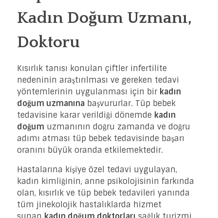
Kadın Doğum Uzmanı,
Doktoru
Kısırlık tanısı konulan çiftler infertilite
nedeninin araştırılması ve gereken tedavi
yöntemlerinin uygulanması için bir
kadın
doğum uzmanına
başvururlar. Tüp bebek
tedavisine karar verildiği dönemde
kadın
doğum
uzmanının doğru zamanda ve doğru
adımı atması tüp bebek tedavisinde başarı
oranını büyük oranda etkilemektedir.
Hastalarına kişiye özel tedavi uygulayan,
kadın kimliğinin, anne psikolojisinin farkında
olan, kısırlık ve tüp bebek tedavileri yanında
tüm jinekolojik hastalıklarda hizmet
sunan
kadın doğum doktorları
sağlık turizmi