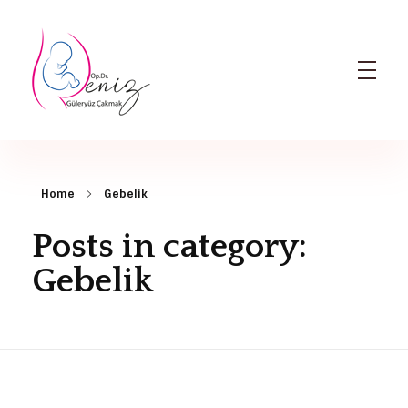
Dr. Deniz Güleryüz Çakmak: Bursa Kadın Doğum & Bursa Tüp Bebek Doktoru
Bursa Kadın Doğum Doktoru ve Bursa Tüp Bebek Doktoru
Home
Gebelik
Posts in category:
Gebelik