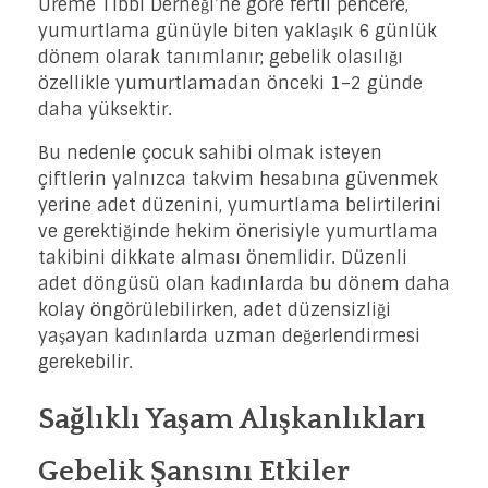
Üreme Tıbbı Derneği’ne göre fertil pencere,
yumurtlama günüyle biten yaklaşık 6 günlük
dönem olarak tanımlanır; gebelik olasılığı
özellikle yumurtlamadan önceki 1–2 günde
daha yüksektir.
Bu nedenle çocuk sahibi olmak isteyen
çiftlerin yalnızca takvim hesabına güvenmek
yerine adet düzenini, yumurtlama belirtilerini
ve gerektiğinde hekim önerisiyle yumurtlama
takibini dikkate alması önemlidir. Düzenli
adet döngüsü olan kadınlarda bu dönem daha
kolay öngörülebilirken, adet düzensizliği
yaşayan kadınlarda uzman değerlendirmesi
gerekebilir.
Sağlıklı Yaşam Alışkanlıkları
Gebelik Şansını Etkiler