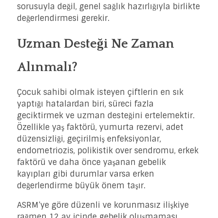
sorusuyla değil, genel sağlık hazırlığıyla birlikte
değerlendirmesi gerekir.
Uzman Desteği Ne Zaman
Alınmalı?
Çocuk sahibi olmak isteyen çiftlerin en sık
yaptığı hatalardan biri, süreci fazla
geciktirmek ve uzman desteğini ertelemektir.
Özellikle yaş faktörü, yumurta rezervi, adet
düzensizliği, geçirilmiş enfeksiyonlar,
endometriozis, polikistik over sendromu, erkek
faktörü ve daha önce yaşanan gebelik
kayıpları gibi durumlar varsa erken
değerlendirme büyük önem taşır.
ASRM’ye göre düzenli ve korunmasız ilişkiye
rağmen 12 ay içinde gebelik oluşmaması