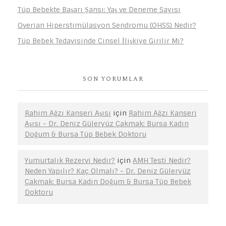
Tüp Bebekte Başarı Şansı: Yaş ve Deneme Sayısı
Overian Hiperstimülasyon Sendromu (OHSS) Nedir?
Tüp Bebek Tedavisinde Cinsel İlişkiye Girilir Mi?
SON YORUMLAR
Rahim Ağzı Kanseri Aşısı
için
Rahim Ağzı Kanseri
Aşısı - Dr. Deniz Güleryüz Çakmak: Bursa Kadın
Doğum & Bursa Tüp Bebek Doktoru
Yumurtalık Rezervi Nedir?
için
AMH Testi Nedir?
Neden Yapılır? Kaç Olmalı? - Dr. Deniz Güleryüz
Çakmak: Bursa Kadın Doğum & Bursa Tüp Bebek
Doktoru