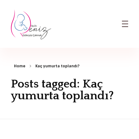
Dr. Deniz Güleryüz Çakmak: Bursa Kadın Doğum & Bursa Tüp Bebek Doktoru
Bursa Kadın Doğum Doktoru ve Bursa Tüp Bebek Doktoru
Home
Kaç yumurta toplandı?
Posts tagged: Kaç
yumurta toplandı?