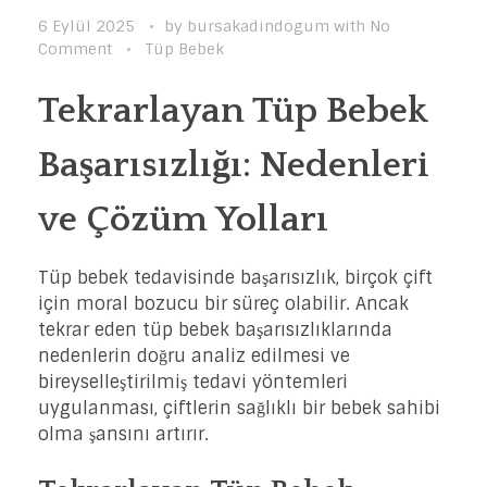
6 Eylül 2025
by
bursakadindogum
with
No
Comment
Tüp Bebek
Tekrarlayan Tüp Bebek
Başarısızlığı: Nedenleri
ve Çözüm Yolları
Tüp bebek tedavisinde başarısızlık, birçok çift
için moral bozucu bir süreç olabilir. Ancak
tekrar eden tüp bebek başarısızlıklarında
nedenlerin doğru analiz edilmesi ve
bireyselleştirilmiş tedavi yöntemleri
uygulanması, çiftlerin sağlıklı bir bebek sahibi
olma şansını artırır.