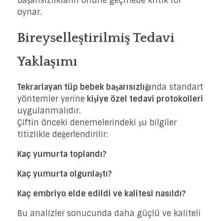
başarısızlıkların önüne geçmede kritik rol
oynar.
Bireyselleştirilmiş Tedavi
Yaklaşımı
Tekrarlayan tüp bebek başarısızlığı
nda standart
yöntemler yerine
kişiye özel tedavi protokolleri
uygulanmalıdır.
Çiftin önceki denemelerindeki şu bilgiler
titizlikle değerlendirilir:
Kaç yumurta toplandı?
Kaç yumurta olgunlaştı?
Kaç embriyo elde edildi ve kalitesi nasıldı?
Bu analizler sonucunda daha güçlü ve kaliteli