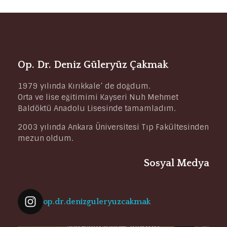
Op. Dr. Deniz Güleryüz Çakmak
1979 yılında Kırıkkale’ de doğdum.
Orta ve lise eğitimimi Kayseri Nuh Mehmet
Baldöktü Anadolu Lisesinde tamamladım.
2003 yılında Ankara Üniversitesi Tıp Fakültesinden
mezun oldum.
Sosyal Medya
op.dr.denizguleryuzcakmak