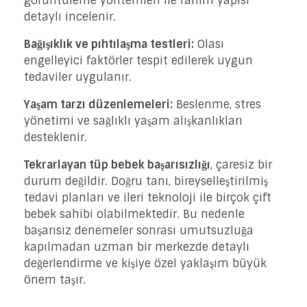
görüntüleme yöntemleri ile rahim yapısı
detaylı incelenir.
Bağışıklık ve pıhtılaşma testleri:
Olası
engelleyici faktörler tespit edilerek uygun
tedaviler uygulanır.
Yaşam tarzı düzenlemeleri:
Beslenme, stres
yönetimi ve sağlıklı yaşam alışkanlıkları
desteklenir.
Tekrarlayan tüp bebek başarısızlığı
, çaresiz bir
durum değildir. Doğru tanı, bireyselleştirilmiş
tedavi planları ve ileri teknoloji ile birçok çift
bebek sahibi olabilmektedir. Bu nedenle
başarısız denemeler sonrası umutsuzluğa
kapılmadan uzman bir merkezde detaylı
değerlendirme ve kişiye özel yaklaşım büyük
önem taşır.