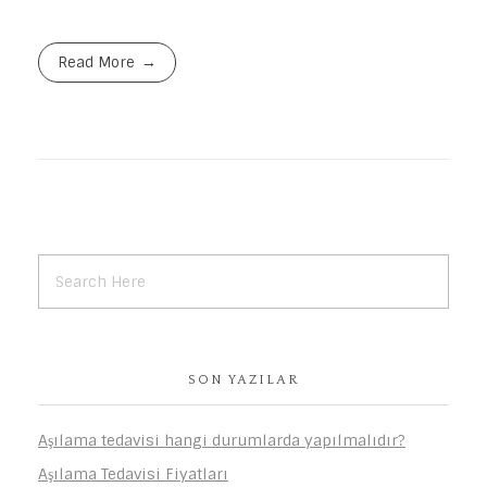
Read More
SON YAZILAR
Aşılama tedavisi hangi durumlarda yapılmalıdır?
Aşılama Tedavisi Fiyatları