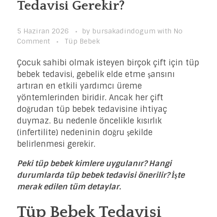
Tedavisi Gerekir?
5 Haziran 2026
by
bursakadindogum
with
No
Comment
Tüp Bebek
Çocuk sahibi olmak isteyen birçok çift için tüp
bebek tedavisi, gebelik elde etme şansını
artıran en etkili yardımcı üreme
yöntemlerinden biridir. Ancak her çift
doğrudan tüp bebek tedavisine ihtiyaç
duymaz. Bu nedenle öncelikle kısırlık
(infertilite) nedeninin doğru şekilde
belirlenmesi gerekir.
Peki tüp bebek kimlere uygulanır? Hangi
durumlarda tüp bebek tedavisi önerilir? İşte
merak edilen tüm detaylar.
Tüp Bebek Tedavisi