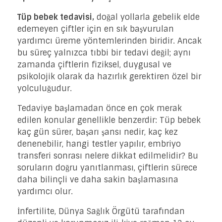
Tüp bebek tedavisi,
doğal yollarla gebelik elde
edemeyen çiftler için en sık başvurulan
yardımcı üreme yöntemlerinden biridir. Ancak
bu süreç yalnızca tıbbi bir tedavi değil; aynı
zamanda çiftlerin fiziksel, duygusal ve
psikolojik olarak da hazırlık gerektiren özel bir
yolculuğudur.
Tedaviye başlamadan önce en çok merak
edilen konular genellikle benzerdir: Tüp bebek
kaç gün sürer, başarı şansı nedir, kaç kez
denenebilir, hangi testler yapılır, embriyo
transferi sonrası nelere dikkat edilmelidir? Bu
soruların doğru yanıtlanması, çiftlerin sürece
daha bilinçli ve daha sakin başlamasına
yardımcı olur.
İnfertilite, Dünya Sağlık Örgütü tarafından