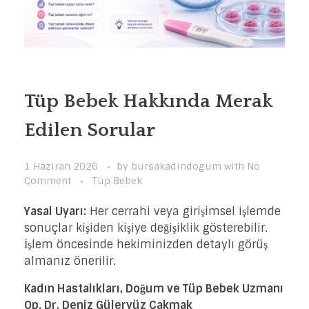
Tüp Bebek Hakkında Merak
Edilen Sorular
1 Haziran 2026
by
bursakadindogum
with
No
Comment
Tüp Bebek
Yasal Uyarı:
Her cerrahi veya girişimsel işlemde
sonuçlar kişiden kişiye değişiklik gösterebilir.
İşlem öncesinde hekiminizden detaylı görüş
almanız önerilir.
Kadın Hastalıkları, Doğum ve Tüp Bebek Uzmanı
Op. Dr. Deniz Güleryüz Çakmak