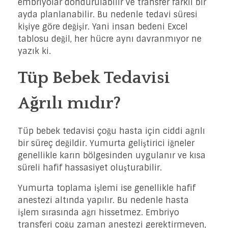
embriyolar dondurulabilir ve transfer farklı bir
ayda planlanabilir. Bu nedenle tedavi süresi
kişiye göre değişir. Yani insan bedeni Excel
tablosu değil, her hücre aynı davranmıyor ne
yazık ki.
Tüp Bebek Tedavisi
Ağrılı mıdır?
Tüp bebek tedavisi çoğu hasta için ciddi ağrılı
bir süreç değildir. Yumurta geliştirici iğneler
genellikle karın bölgesinden uygulanır ve kısa
süreli hafif hassasiyet oluşturabilir.
Yumurta toplama işlemi ise genellikle hafif
anestezi altında yapılır. Bu nedenle hasta
işlem sırasında ağrı hissetmez. Embriyo
transferi çoğu zaman anestezi gerektirmeyen,