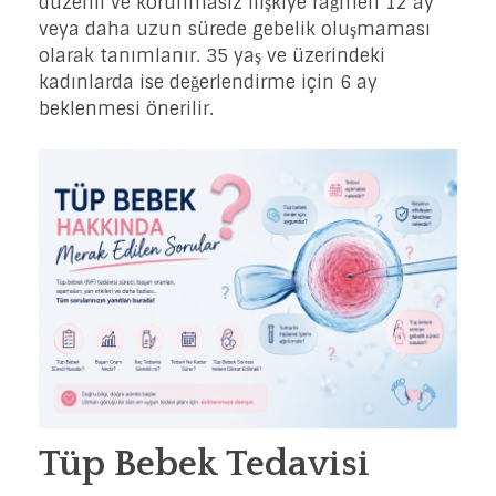
düzenli ve korunmasız ilişkiye rağmen 12 ay
veya daha uzun sürede gebelik oluşmaması
olarak tanımlanır. 35 yaş ve üzerindeki
kadınlarda ise değerlendirme için 6 ay
beklenmesi önerilir.
Tüp Bebek Tedavisi