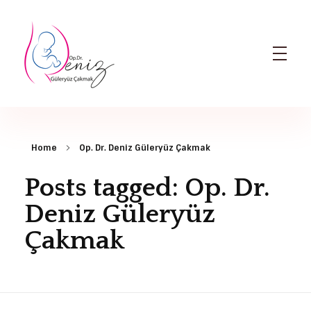
Dr. Deniz Güleryüz Çakmak: Bursa Kadın Doğum & Bursa Tüp Bebek Doktoru
Bursa Kadın Doğum Doktoru ve Bursa Tüp Bebek Doktoru
Home
Op. Dr. Deniz Güleryüz Çakmak
Posts tagged: Op. Dr.
Deniz Güleryüz
Çakmak