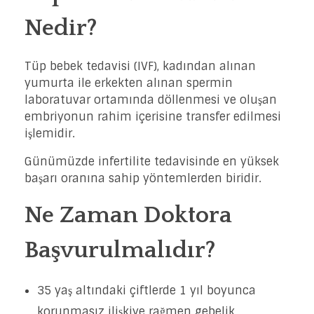
Nedir?
Tüp bebek tedavisi (IVF), kadından alınan
yumurta ile erkekten alınan spermin
laboratuvar ortamında döllenmesi ve oluşan
embriyonun rahim içerisine transfer edilmesi
işlemidir.
Günümüzde infertilite tedavisinde en yüksek
başarı oranına sahip yöntemlerden biridir.
Ne Zaman Doktora
Başvurulmalıdır?
35 yaş altındaki çiftlerde 1 yıl boyunca
korunmasız ilişkiye rağmen gebelik