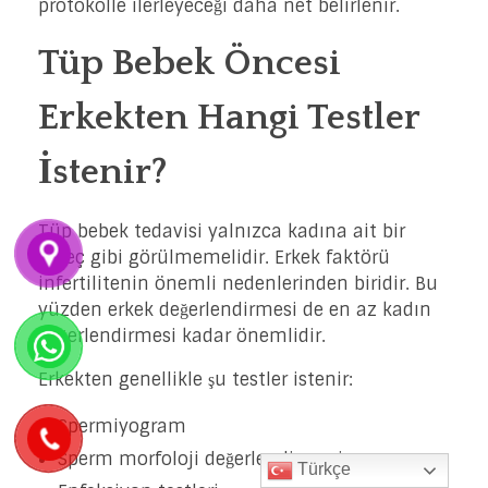
protokolle ilerleyeceği daha net belirlenir.
Tüp Bebek Öncesi
Erkekten Hangi Testler
İstenir?
Tüp bebek tedavisi yalnızca kadına ait bir
süreç gibi görülmemelidir. Erkek faktörü
infertilitenin önemli nedenlerinden biridir. Bu
yüzden erkek değerlendirmesi de en az kadın
değerlendirmesi kadar önemlidir.
Erkekten genellikle şu testler istenir:
Spermiyogram
Sperm morfoloji değerlendirmesi
Türkçe