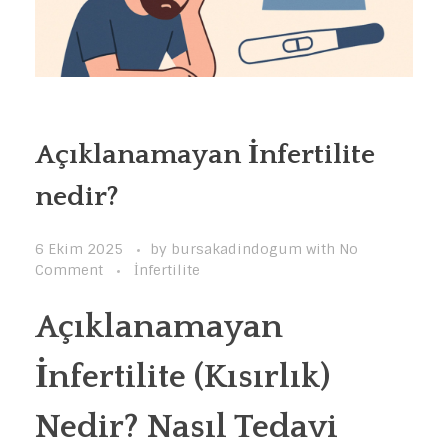
Açıklanamayan İnfertilite
nedir?
6 Ekim 2025
by
bursakadindogum
with
No
Comment
İnfertilite
Açıklanamayan
İnfertilite (Kısırlık)
Nedir? Nasıl Tedavi