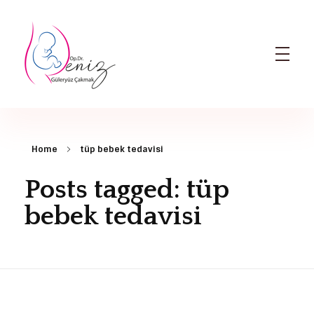
Dr. Deniz Güleryüz Çakmak: Bursa Kadın Doğum & Bursa Tüp Bebek Doktoru
Bursa Kadın Doğum Doktoru ve Bursa Tüp Bebek Doktoru
Home
tüp bebek tedavisi
Posts tagged: tüp
bebek tedavisi