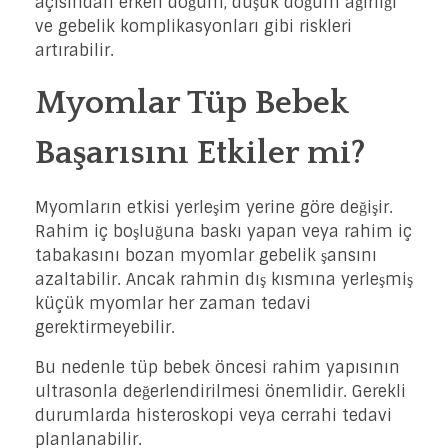
açısından erken doğum, düşük doğum ağırlığı
ve gebelik komplikasyonları gibi riskleri
artırabilir.
Myomlar Tüp Bebek
Başarısını Etkiler mi?
Myomların etkisi yerleşim yerine göre değişir.
Rahim iç boşluğuna baskı yapan veya rahim iç
tabakasını bozan myomlar gebelik şansını
azaltabilir. Ancak rahmin dış kısmına yerleşmiş
küçük myomlar her zaman tedavi
gerektirmeyebilir.
Bu nedenle tüp bebek öncesi rahim yapısının
ultrasonla değerlendirilmesi önemlidir. Gerekli
durumlarda histeroskopi veya cerrahi tedavi
planlanabilir.