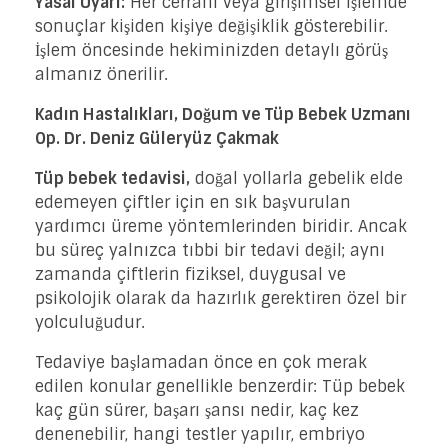
Yasal Uyarı:
Her cerrahi veya girişimsel işlemde
sonuçlar kişiden kişiye değişiklik gösterebilir.
İşlem öncesinde hekiminizden detaylı görüş
almanız önerilir.
Kadın Hastalıkları, Doğum ve Tüp Bebek Uzmanı
Op. Dr. Deniz Güleryüz Çakmak
Tüp bebek tedavisi,
doğal yollarla gebelik elde
edemeyen çiftler için en sık başvurulan
yardımcı üreme yöntemlerinden biridir. Ancak
bu süreç yalnızca tıbbi bir tedavi değil; aynı
zamanda çiftlerin fiziksel, duygusal ve
psikolojik olarak da hazırlık gerektiren özel bir
yolculuğudur.
Tedaviye başlamadan önce en çok merak
edilen konular genellikle benzerdir: Tüp bebek
kaç gün sürer, başarı şansı nedir, kaç kez
denenebilir, hangi testler yapılır, embriyo