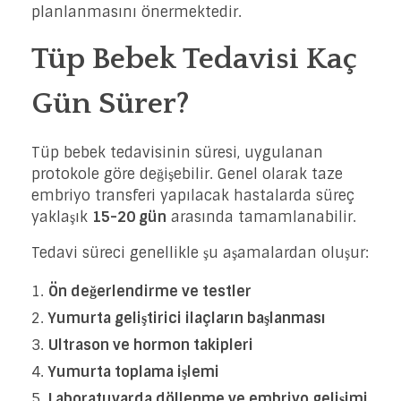
planlanmasını önermektedir.
Tüp Bebek Tedavisi Kaç
Gün Sürer?
Tüp bebek tedavisinin süresi, uygulanan
protokole göre değişebilir. Genel olarak taze
embriyo transferi yapılacak hastalarda süreç
yaklaşık
15-20 gün
arasında tamamlanabilir.
Tedavi süreci genellikle şu aşamalardan oluşur:
Ön değerlendirme ve testler
Yumurta geliştirici ilaçların başlanması
Ultrason ve hormon takipleri
Yumurta toplama işlemi
Laboratuvarda döllenme ve embriyo gelişimi