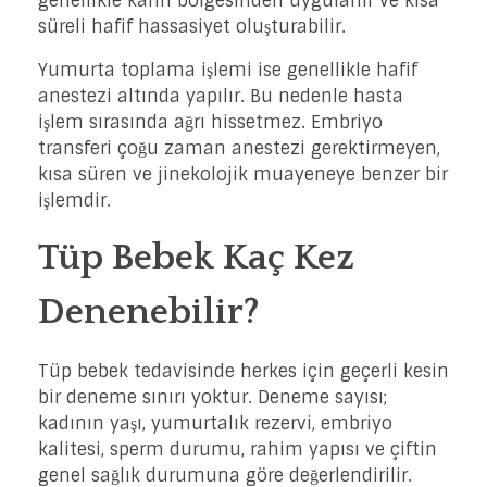
genellikle karın bölgesinden uygulanır ve kısa
süreli hafif hassasiyet oluşturabilir.
Yumurta toplama işlemi ise genellikle hafif
anestezi altında yapılır. Bu nedenle hasta
işlem sırasında ağrı hissetmez. Embriyo
transferi çoğu zaman anestezi gerektirmeyen,
kısa süren ve jinekolojik muayeneye benzer bir
işlemdir.
Tüp Bebek Kaç Kez
Denenebilir?
Tüp bebek tedavisinde herkes için geçerli kesin
bir deneme sınırı yoktur. Deneme sayısı;
kadının yaşı, yumurtalık rezervi, embriyo
kalitesi, sperm durumu, rahim yapısı ve çiftin
genel sağlık durumuna göre değerlendirilir.