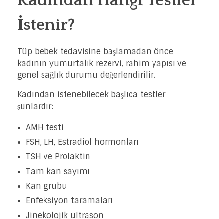
Kadından Hangi Testler
İstenir?
Tüp bebek tedavisine başlamadan önce
kadının yumurtalık rezervi, rahim yapısı ve
genel sağlık durumu değerlendirilir.
Kadından istenebilecek başlıca testler
şunlardır:
AMH testi
FSH, LH, Estradiol hormonları
TSH ve Prolaktin
Tam kan sayımı
Kan grubu
Enfeksiyon taramaları
Jinekolojik ultrason