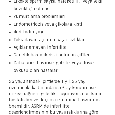
Erkekte sperm sayısı, hareketliliği veya şekil
bozukluğu olması
Yumurtlama problemleri
Endometriozis veya çikolata kisti
İleri kadın yaşı
Tekrarlayan aşılama başarısızlıkları
Açıklanamayan infertilite
Genetik hastalık riski bulunan çiftler
Daha önce başarısız gebelik veya düşük
öyküsü olan hastalar
35 yaş altındaki çiftlerde 1 yıl, 35 yaş
üzerindeki kadınlarda ise 6 ay korunmasız
ilişkiye rağmen gebelik oluşmuyorsa bir kadın
hastalıkları ve doğum uzmanına başvurmak
önemlidir. ASRM de infertilite
değerlendirmesinin bu yaş aralıklarına göre