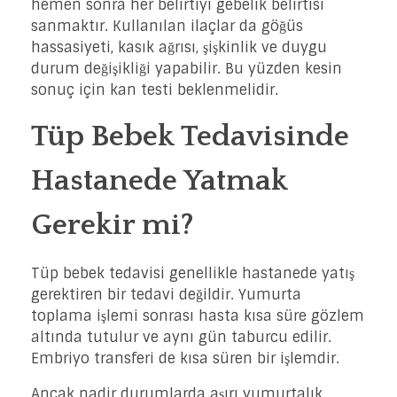
hemen sonra her belirtiyi gebelik belirtisi
sanmaktır. Kullanılan ilaçlar da göğüs
hassasiyeti, kasık ağrısı, şişkinlik ve duygu
durum değişikliği yapabilir. Bu yüzden kesin
sonuç için kan testi beklenmelidir.
Tüp Bebek Tedavisinde
Hastanede Yatmak
Gerekir mi?
Tüp bebek tedavisi genellikle hastanede yatış
gerektiren bir tedavi değildir. Yumurta
toplama işlemi sonrası hasta kısa süre gözlem
altında tutulur ve aynı gün taburcu edilir.
Embriyo transferi de kısa süren bir işlemdir.
Ancak nadir durumlarda aşırı yumurtalık