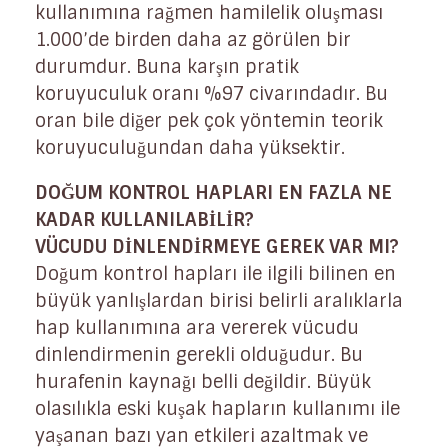
kullanımına rağmen hamilelik oluşması
1.000’de birden daha az görülen bir
durumdur. Buna karşın pratik
koruyuculuk oranı %97 civarındadır. Bu
oran bile diğer pek çok yöntemin teorik
koruyuculuğundan daha yüksektir.
DOĞUM KONTROL HAPLARI EN FAZLA NE
KADAR KULLANILABİLİR?
VÜCUDU DİNLENDİRMEYE GEREK VAR MI?
Doğum kontrol hapları ile ilgili bilinen en
büyük yanlışlardan birisi belirli aralıklarla
hap kullanımına ara vererek vücudu
dinlendirmenin gerekli olduğudur. Bu
hurafenin kaynağı belli değildir. Büyük
olasılıkla eski kuşak hapların kullanımı ile
yaşanan bazı yan etkileri azaltmak ve