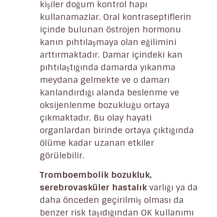
kişiler doğum kontrol hapı
kullanamazlar. Oral kontraseptiflerin
içinde bulunan östrojen hormonu
kanın pıhtılaşmaya olan eğilimini
arttırmaktadır. Damar içindeki kan
pıhtılaştığında damarda yıkanma
meydana gelmekte ve o damarı
kanlandırdığı alanda beslenme ve
oksijenlenme bozukluğu ortaya
çıkmaktadır. Bu olay hayati
organlardan birinde ortaya çıktığında
ölüme kadar uzanan etkiler
görülebilir.
Tromboembolik bozukluk,
serebrovasküler hastalık
varlığı ya da
daha önceden geçirilmiş olması da
benzer risk taşıdığından OK kullanımı