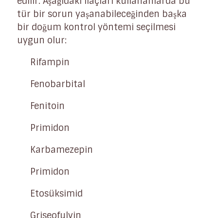
edilir. Aşağıdaki ilaçları kullananlarda bu
tür bir sorun yaşanabileceğinden başka
bir doğum kontrol yöntemi seçilmesi
uygun olur:
Rifampin
Fenobarbital
Fenitoin
Primidon
Karbamezepin
Primidon
Etosüksimid
Griseofulvin