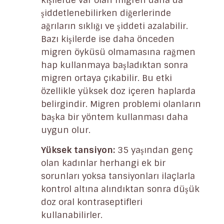
kişilerde var olan migren daha da
şiddetlenebilirken diğerlerinde
ağrıların sıklığı ve şiddeti azalabilir.
Bazı kişilerde ise daha önceden
migren öyküsü olmamasına rağmen
hap kullanmaya başladıktan sonra
migren ortaya çıkabilir. Bu etki
özellikle yüksek doz içeren haplarda
belirgindir. Migren problemi olanların
başka bir yöntem kullanması daha
uygun olur.
Yüksek tansiyon:
35 yaşından genç
olan kadınlar herhangi ek bir
sorunları yoksa tansiyonları ilaçlarla
kontrol altına alındıktan sonra düşük
doz oral kontraseptifleri
kullanabilirler.