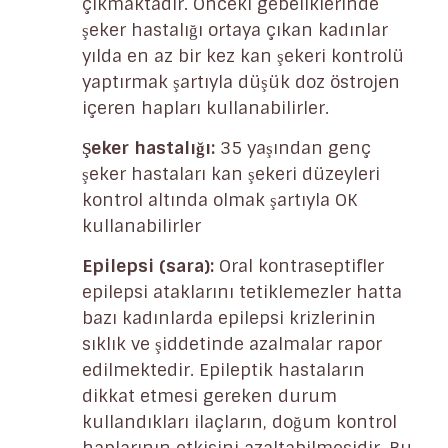
çıkmaktadır. Önceki gebeliklerinde
şeker hastalığı ortaya çıkan kadınlar
yılda en az bir kez kan şekeri kontrolü
yaptırmak şartıyla düşük doz östrojen
içeren hapları kullanabilirler.
Şeker hastalığı:
35 yaşından genç
şeker hastaları kan şekeri düzeyleri
kontrol altında olmak şartıyla OK
kullanabilirler
Epilepsi (sara):
Oral kontraseptifler
epilepsi ataklarını tetiklemezler hatta
bazı kadınlarda epilepsi krizlerinin
sıklık ve şiddetinde azalmalar rapor
edilmektedir. Epileptik hastaların
dikkat etmesi gereken durum
kullandıkları ilaçların, doğum kontrol
haplarının etkisini azaltabilmesidir. Bu