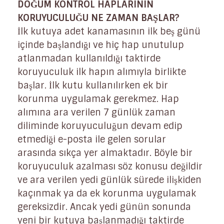
DOĞUM KONTROL HAPLARININ
KORUYUCULUĞU NE ZAMAN BAŞLAR?
İlk kutuya adet kanamasının ilk beş günü
içinde başlandığı ve hiç hap unutulup
atlanmadan kullanıldığı taktirde
koruyuculuk ilk hapın alımıyla birlikte
başlar. İlk kutu kullanılırken ek bir
korunma uygulamak gerekmez. Hap
alımına ara verilen 7 günlük zaman
diliminde koruyuculuğun devam edip
etmediği e-posta ile gelen sorular
arasında sıkça yer almaktadır. Böyle bir
koruyuculuk azalması söz konusu değildir
ve ara verilen yedi günlük sürede ilişkiden
kaçınmak ya da ek korunma uygulamak
gereksizdir. Ancak yedi günün sonunda
yeni bir kutuya başlanmadığı taktirde