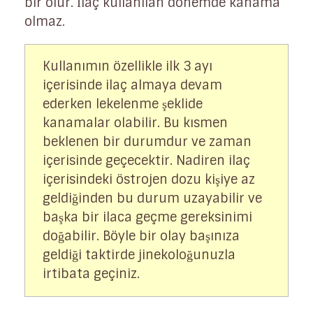
bir olur. İlaç kullanılan dönemde kanama
olmaz.
Kullanımın özellikle ilk 3 ayı
içerisinde ilaç almaya devam
ederken lekelenme şeklide
kanamalar olabilir. Bu kısmen
beklenen bir durumdur ve zaman
içerisinde geçecektir. Nadiren ilaç
içerisindeki östrojen dozu kişiye az
geldiğinden bu durum uzayabilir ve
başka bir ilaca geçme gereksinimi
doğabilir. Böyle bir olay başınıza
geldiği taktirde jinekoloğunuzla
irtibata geçiniz.