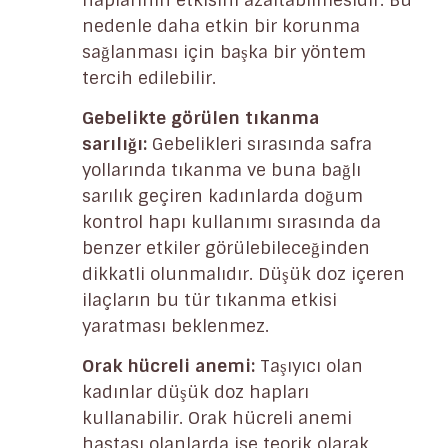
nedenle daha etkin bir korunma
sağlanması için başka bir yöntem
tercih edilebilir.
Gebelikte görülen tıkanma
sarılığı:
Gebelikleri sırasında safra
yollarında tıkanma ve buna bağlı
sarılık geçiren kadınlarda doğum
kontrol hapı kullanımı sırasında da
benzer etkiler görülebileceğinden
dikkatli olunmalıdır. Düşük doz içeren
ilaçların bu tür tıkanma etkisi
yaratması beklenmez.
Orak hücreli anemi:
Taşıyıcı olan
kadınlar düşük doz hapları
kullanabilir. Orak hücreli anemi
hastası olanlarda ise teorik olarak