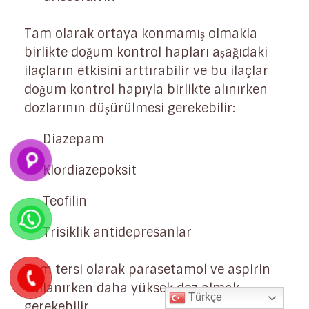
Tam olarak ortaya konmamış olmakla
birlikte doğum kontrol hapları aşağıdaki
ilaçların etkisini arttırabilir ve bu ilaçlar
doğum kontrol hapıyla birlikte alınırken
dozlarının düşürülmesi gerekebilir:
Diazepam
Klordiazepoksit
Teofilin
Trisiklik antidepresanlar
Tam tersi olarak parasetamol ve aspirin
kullanırken daha yüksek doz almak
Türkçe
gerekebilir.