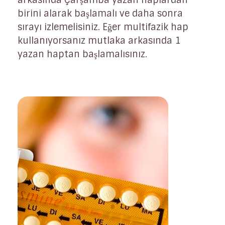
arkasında Çarşamba yazan haplardan
birini alarak başlamalı ve daha sonra
sırayı izlemelisiniz. Eğer multifazik hap
kullanıyorsanız mutlaka arkasında 1
yazan haptan başlamalısınız.