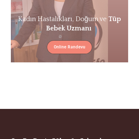
Kadın Hastalıkları, Doğum ve
Tüp
Bebek Uzmanı
Online Randevu