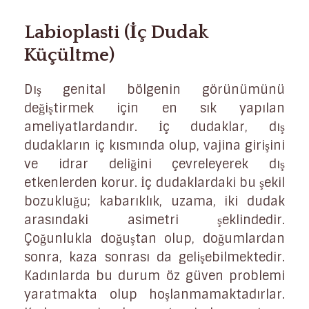
Labioplasti (İç Dudak
Küçültme)
Dış genital bölgenin görünümünü
değiştirmek için en sık yapılan
ameliyatlardandır. İç dudaklar, dış
dudakların iç kısmında olup, vajina girişini
ve idrar deliğini çevreleyerek dış
etkenlerden korur. İç dudaklardaki bu şekil
bozukluğu; kabarıklık, uzama, iki dudak
arasındaki asimetri şeklindedir.
Çoğunlukla doğuştan olup, doğumlardan
sonra, kaza sonrası da gelişebilmektedir.
Kadınlarda bu durum öz güven problemi
yaratmakta olup hoşlanmamaktadırlar.