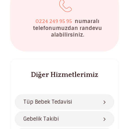
numaralı
0224 249 95 95
telefonumuzdan randevu
alabilirsiniz.
Diğer Hizmetlerimiz
Tüp Bebek Tedavisi
Gebelik Takibi