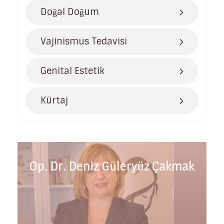
Doğal Doğum
Vajinismus Tedavisi
Genital Estetik
Kürtaj
Op. Dr. Deniz Güleryüz Çakmak