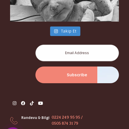
Takip Et
0224 249 95 95 /
Randevu & Bilgi
0505 874 31 79