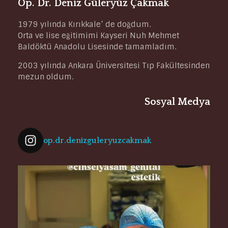
Op. Dr. Deniz Güleryüz Çakmak
1979 yılında Kırıkkale’ de doğdum.
Orta ve lise eğitimimi Kayseri Nuh Mehmet
Baldöktü Anadolu Lisesinde tamamladım.
2003 yılında Ankara Üniversitesi Tıp Fakültesinden
mezun oldum.
Sosyal Medya
op.dr.denizguleryuzcakmak