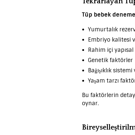
Tekrarlayan Tüp
Tüp bebek denemele
Yumurtalık rezerv
Embriyo kalitesi v
Rahim içi yapısal
Genetik faktörler
Bağışıklık sistemi
Yaşam tarzı faktör
Bu faktörlerin detay
oynar.
Bireyselleştiril