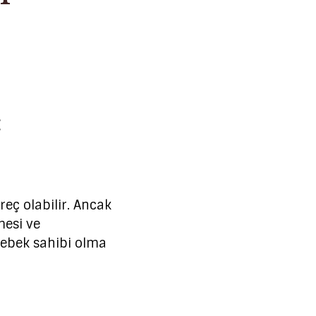
:
reç olabilir. Ancak
mesi ve
 bebek sahibi olma