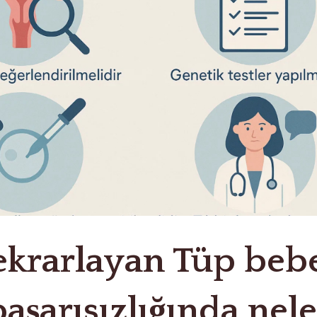
ekrarlayan Tüp beb
başarısızlığında nele