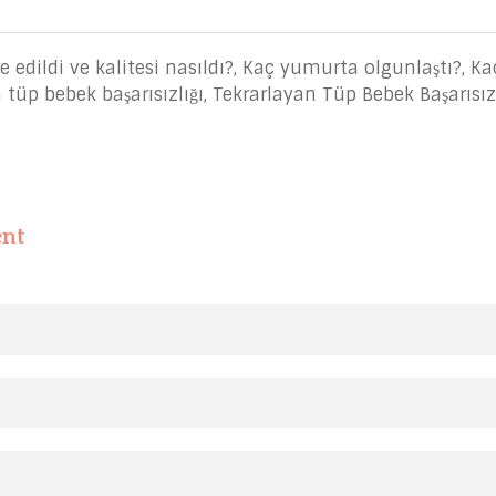
 edildi ve kalitesi nasıldı?
,
Kaç yumurta olgunlaştı?
,
Ka
 tüp bebek başarısızlığı
,
Tekrarlayan Tüp Bebek Başarısız
ent