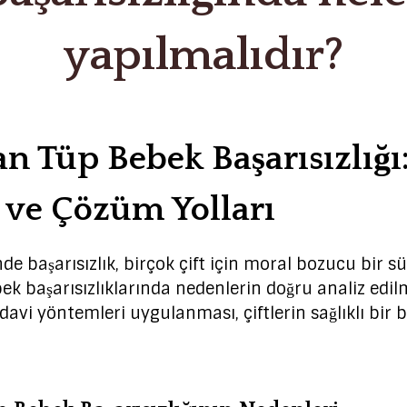
yapılmalıdır?
n Tüp Bebek Başarısızlığı
 ve Çözüm Yolları
e başarısızlık, birçok çift için moral bozucu bir sü
ek başarısızlıklarında nedenlerin doğru analiz edil
tedavi yöntemleri uygulanması, çiftlerin sağlıklı bir