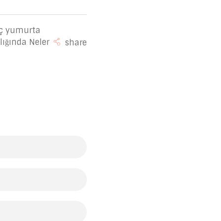
ç yumurta
lığında Neler