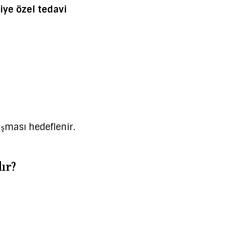
iye özel tedavi
şması hedeflenir.
ır?