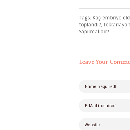
Tags:
Kaç embriyo elde
toplandı?
,
Tekrarlayan
Yapılmalıdır?
Leave Your Comm