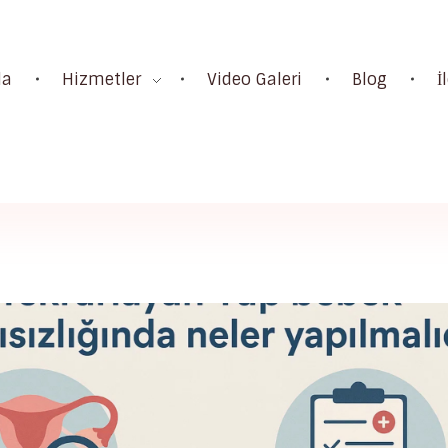
da
Hizmetler
Video Galeri
Blog
İ