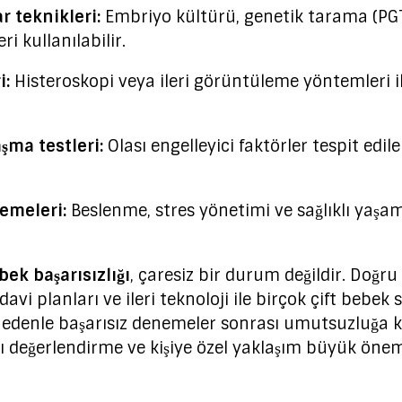
r teknikleri:
Embriyo kültürü, genetik tarama (PG
 kullanılabilir.
i:
Histeroskopi veya ileri görüntüleme yöntemleri i
aşma testleri:
Olası engelleyici faktörler tespit edi
emeleri:
Beslenme, stres yönetimi ve sağlıklı yaşam 
ek başarısızlığı
, çaresiz bir durum değildir. Doğru 
edavi planları ve ileri teknoloji ile birçok çift bebek 
 nedenle başarısız denemeler sonrası umutsuzluğ
ı değerlendirme ve kişiye özel yaklaşım büyük önem 