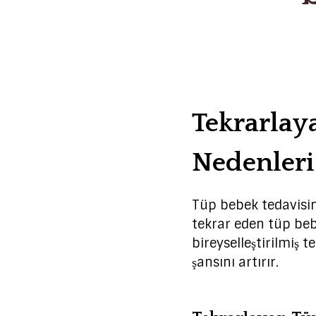
Tekrarlaya
Nedenleri
Tüp bebek tedavisind
tekrar eden tüp beb
bireyselleştirilmiş 
şansını artırır.