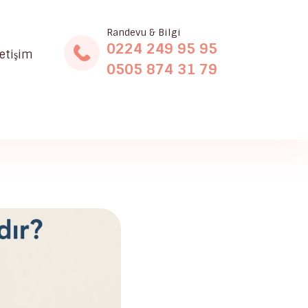
Randevu & Bilgi
0224 249 95 95
letişim
0505 874 31 79