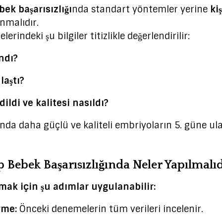
ek başarısızlığı
nda standart yöntemler yerine
kiş
nmalıdır.
erindeki şu bilgiler titizlikle değerlendirilir:
ndı?
laştı?
ildi ve kalitesi nasıldı?
nda daha güçlü ve kaliteli embriyoların 5. güne ula
 Bebek Başarısızlığında Neler Yapılmalıd
rmak için şu adımlar uygulanabilir:
rme:
Önceki denemelerin tüm verileri incelenir.