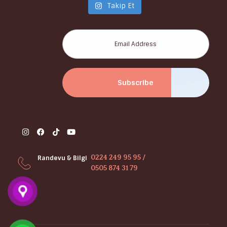
Takip Et
0224 249 95 95 /
Randevu & Bilgi
0505 874 31 79