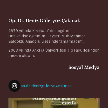
Op. Dr. Deniz Güleryüz Çakmak
1979 yılında Kırıkkale’ de doğdum.
Orta ve lise eğitimimi Kayseri Nuh Mehmet
Baldöktü Anadolu Lisesinde tamamladım.
2003 yılında Ankara Üniversitesi Tıp Fakültesinden
mezun oldum.
Sosyal Medya
op.dr.denizguleryuzcakmak