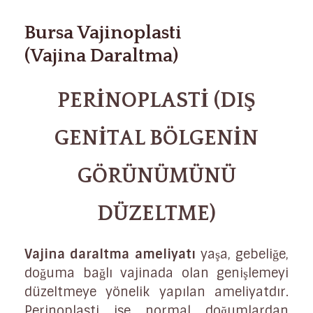
Bursa Vajinoplasti
(Vajina Daraltma)
PERİNOPLASTİ (DIŞ
GENİTAL BÖLGENİN
GÖRÜNÜMÜNÜ
DÜZELTME)
Vajina daraltma ameliyatı
yaşa, gebeliğe,
doğuma bağlı vajinada olan genişlemeyi
düzeltmeye yönelik yapılan ameliyatdır.
Perinoplasti ise normal doğumlardan