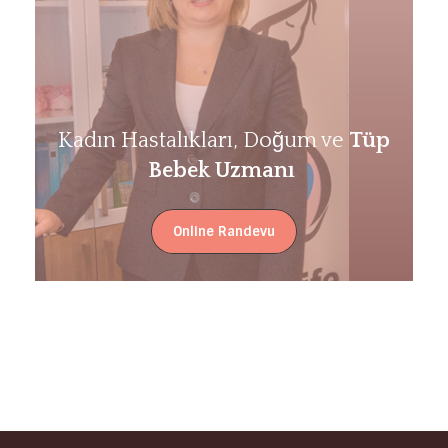
Kadın Hastalıkları, Doğum ve
Tüp
Bebek Uzmanı
Online Randevu