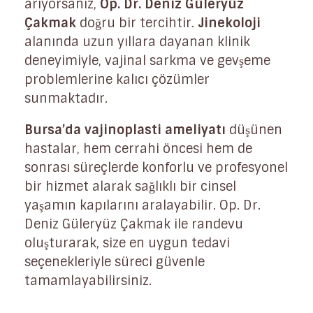
arıyorsanız,
Op. Dr. Deniz Güleryüz
Çakmak
doğru bir tercihtir.
Jinekoloji
alanında uzun yıllara dayanan klinik
deneyimiyle, vajinal sarkma ve gevşeme
problemlerine kalıcı çözümler
sunmaktadır.
Bursa’da vajinoplasti ameliyatı
düşünen
hastalar, hem cerrahi öncesi hem de
sonrası süreçlerde konforlu ve profesyonel
bir hizmet alarak sağlıklı bir cinsel
yaşamın kapılarını aralayabilir. Op. Dr.
Deniz Güleryüz Çakmak ile randevu
oluşturarak, size en uygun tedavi
seçenekleriyle süreci güvenle
tamamlayabilirsiniz.