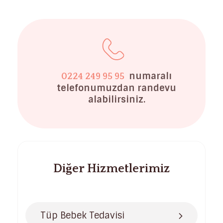
numaralı
0224 249 95 95
telefonumuzdan randevu
alabilirsiniz.
Diğer Hizmetlerimiz
Tüp Bebek Tedavisi