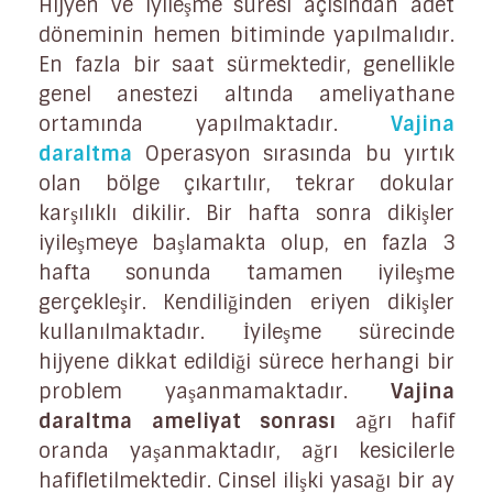
Hijyen ve iyileşme süresi açısından adet
döneminin hemen bitiminde yapılmalıdır.
En fazla bir saat sürmektedir, genellikle
genel anestezi altında ameliyathane
ortamında yapılmaktadır.
Vajina
daraltma
Operasyon sırasında bu yırtık
olan bölge çıkartılır, tekrar dokular
karşılıklı dikilir. Bir hafta sonra dikişler
iyileşmeye başlamakta olup, en fazla 3
hafta sonunda tamamen iyileşme
gerçekleşir. Kendiliğinden eriyen dikişler
kullanılmaktadır. İyileşme sürecinde
hijyene dikkat edildiği sürece herhangi bir
problem yaşanmamaktadır.
Vajina
daraltma ameliyat sonrası
ağrı hafif
oranda yaşanmaktadır, ağrı kesicilerle
hafifletilmektedir. Cinsel ilişki yasağı bir ay