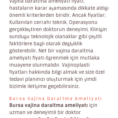
Vajina daraltma ameliyatı fiyatı,
hastaların karar aşamasında dikkate aldığı
önemli kriterlerden biridir. Ancak fiyatlar;
Kullanılan cerrahi teknik, Operasyonu
gerçekleştiren doktorun deneyimi, Kliniğin
sunduğu teknolojik olanaklar gibi çeşitli
faktörlere bağlı olarak değişiklik
gösterebilir. Net bir vajina daraltma
ameliyatı fiyatı öğrenmek için mutlaka
muayene olunmalıdır. Vajinoplasti
fiyatları hakkında bilgi almak ve size özel
tedavi planınızı oluşturmak için şimdi
bizimle iletişime geçebilirsiniz.
Bursa Vajina Daraltma Ameliyatı
Bursa vajina daraltma ameliyatı
için
uzman ve deneyimli bir doktor